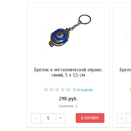
Брелок в металлической оправе,
Брел
синий, 5 х 3,5 см
0 отзывов
298 руб.
Наличие: 2
–
+
В КОРЗИНУ
–