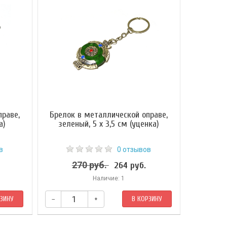
раве,
Брелок в металлической оправе,
а)
зеленый, 5 х 3,5 см (уценка)
в
0 отзывов
270 руб.
264 руб.
Наличие: 1
РЗИНУ
–
+
В КОРЗИНУ