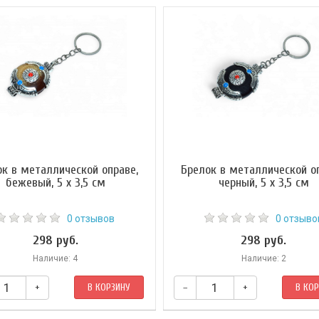
ок в металлической оправе,
Брелок в металлической оп
бежевый, 5 х 3,5 см
черный, 5 х 3,5 см
0 отзывов
0 отзыво
298 руб.
298 руб.
Наличие: 4
Наличие: 2
+
В КОРЗИНУ
–
+
В КО