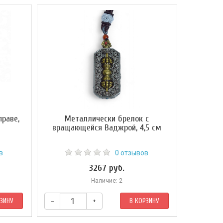
раве,
Металлически брелок с
вращающейся Ваджрой, 4,5 см
в
0 отзывов
3267 руб.
Наличие: 2
РЗИНУ
–
+
В КОРЗИНУ