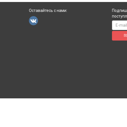
Оставайтесь с нами:
Подпиши
поступл
П