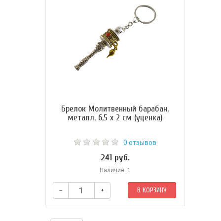
Брелок Молитвенный барабан,
металл, 6,5 x 2 см (уценка)
0 отзывов
241 руб.
Наличие: 1
–
+
В КОРЗИНУ