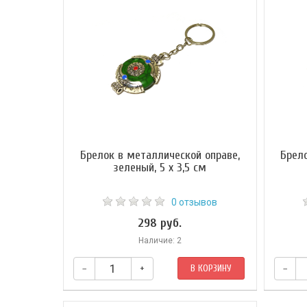
Брелок в металлической оправе,
Брел
зеленый, 5 х 3,5 см
0 отзывов
298 руб.
Наличие: 2
–
+
В КОРЗИНУ
–