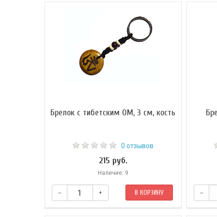
Брелок с тибетским ОМ, 3 см, кость
Бре
0 отзывов
215 руб.
Наличие: 9
–
+
В КОРЗИНУ
–