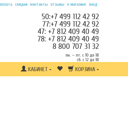
 оплата
скидки
контакты
отзывы
о магазине
вход
50:+7 499 112 42 92
77:+7 499 112 42 92
47: +7 812 409 40 49
78: +7 812 409 40 49
8 800 707 31 32
пн. — пт. с 10 до 18
сб. с 12 до 18
КАБИНЕТ
КОРЗИНА