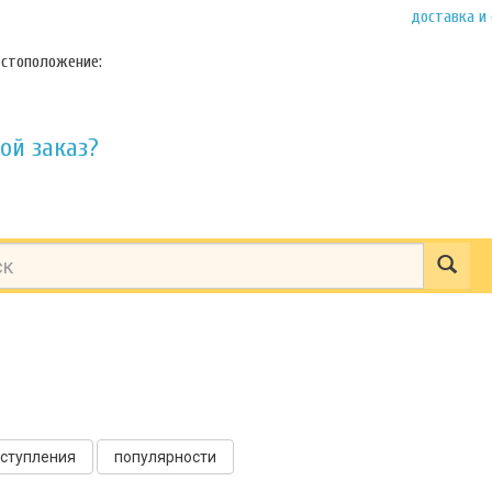
доставка и
стоположение:
ой заказ?
оступления
популярности