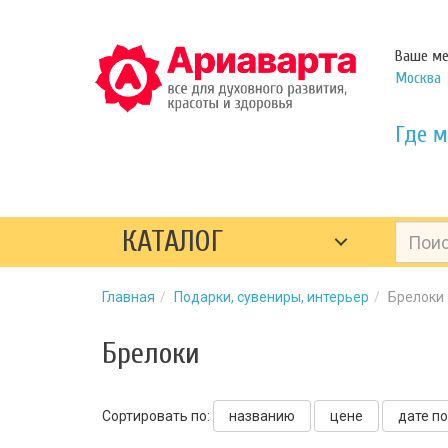
Ваше ме
Москва
Где м
КАТАЛОГ
Главная
Подарки, сувениры, интерьер
Брелоки
Брелоки
Сортировать по:
названию
цене
дате п