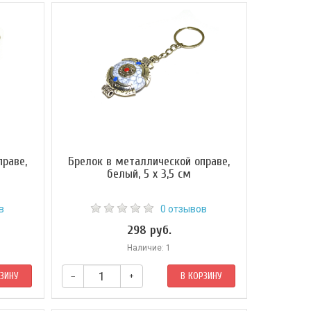
раве,
Брелок в металлической оправе,
белый, 5 х 3,5 см
в
0 отзывов
298 руб.
Наличие: 1
РЗИНУ
–
+
В КОРЗИНУ