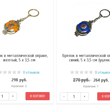
ок в металлической оправе,
Брелок в металлической оп
желтый, 5 х 3,5 см
синий, 5 х 3,5 см (уценк
0 отзывов
0 отзыво
298 руб.
270 руб.
264 руб.
Наличие: 2
Наличие: 1
+
В КОРЗИНУ
–
+
В КО