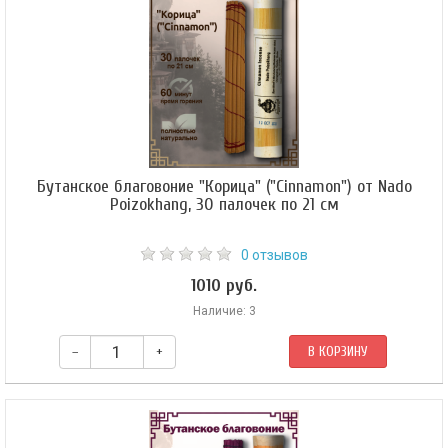
Бутанское благовоние "Корица" ("Cinnamon") от Nado
Poizokhang, 30 палочек по 21 см
0 отзывов
1010 руб.
Наличие: 3
–
+
В КОРЗИНУ