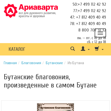
50:+7 499 112 42 92
77:+7 499 112 42 92
47: +7 812 409 40 49
78: +7 812 409 40 49
8 800 707 31 32
пн. — пт. с 10 до 18
сб. с 12 до 18
КАТАЛОГ
Главная
Благовония
Бутанские
Из Бутана
Бутанские благовония,
произведенные в самом Бутане