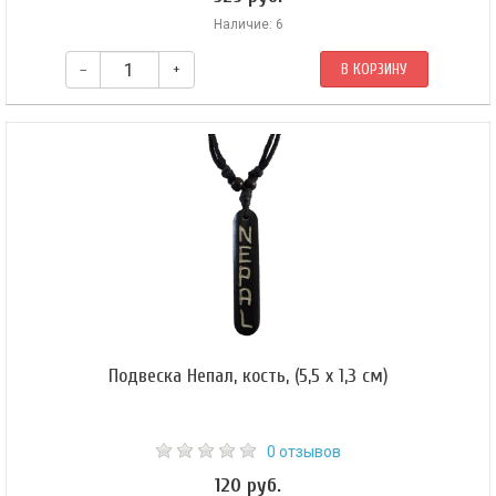
Наличие: 6
–
+
В КОРЗИНУ
Подвеска Непал, кость, (5,5 х 1,3 см)
0 отзывов
120 руб.