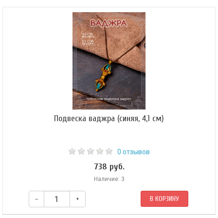
Подвеска без шнурка.
Подвеска ваджра (синяя, 4,1 см)
0 отзывов
738 руб.
Наличие: 3
–
+
В КОРЗИНУ