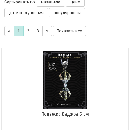
Сортировать по:
названию
цене
дате поступления
популярности
«
1
2
3
»
Показать все
Подвеска Ваджра 5 см