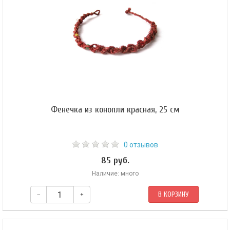
Фенечка из конопли красная, 25 см
0 отзывов
85 руб.
Наличие: много
–
+
В КОРЗИНУ
Цвета бусинок могут отличаться.