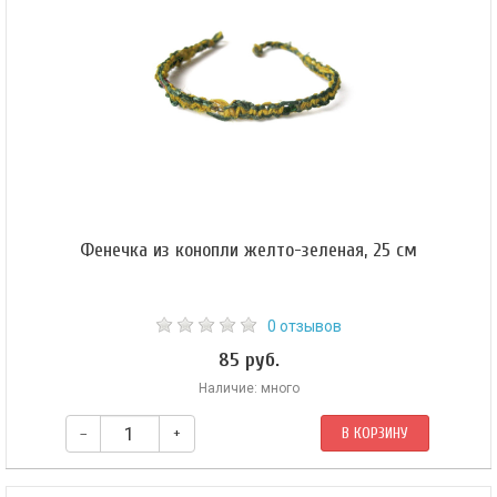
друга частей. Такая конструкция позволяет легко разместить внутри
амулетницы реликвию или изображение и иметь возможность созерцать
их в любой момент времени.
Фенечка из конопли желто-зеленая, 25 см
0 отзывов
85 руб.
Наличие: много
–
+
В КОРЗИНУ
Цвета бусинок могут отличаться.