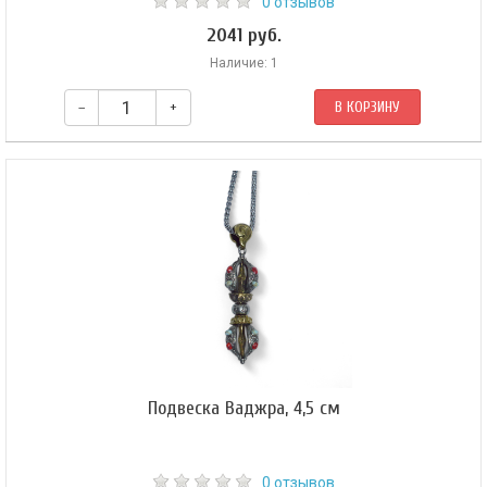
0 отзывов
2041 руб.
Наличие: 1
–
+
В КОРЗИНУ
Подвеска Ваджра, 4,5 см
0 отзывов