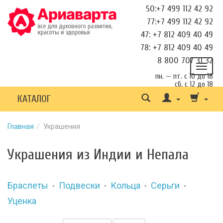
50:+7 499 112 42 92
77:+7 499 112 42 92
47: +7 812 409 40 49
78: +7 812 409 40 49
8 800 707 31 32
пн. — пт. с 10 до 18
сб. с 12 до 18
КАТАЛОГ
Главная
Украшения
Украшения из Индии и Непала
Браслеты
Подвески
Кольца
Серьги
•
•
•
•
Уценка