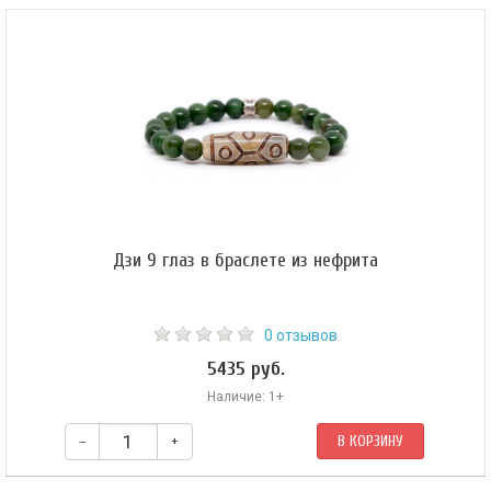
Подвеска без шнурка.
Дзи 9 глаз в браслете из нефрита
0 отзывов
5435 руб.
Наличие: 1+
–
+
В КОРЗИНУ