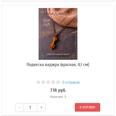
Подвеска ваджра (красная, 4,1 см)
0 отзывов
738 руб.
Наличие: 5
–
+
В КОРЗИНУ