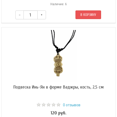
Наличие: 6
–
+
В КОРЗИНУ
Подвеска Инь-Ян в форме Ваджры, кость, 2,5 см
0 отзывов
120 руб.