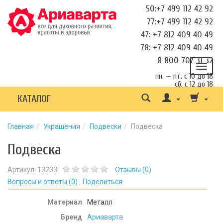
50:+7 499 112 42 92
77:+7 499 112 42 92
47: +7 812 409 40 49
78: +7 812 409 40 49
8 800 707 31 32
пн. — пт. с 10 до 18
сб. с 12 до 18
КАТАЛОГ
Главная
Украшения
Подвески
Подвеска
Подвеска
Артикул:
13233
Отзывы (
0
)
Вопросы и ответы (
0
)
Поделиться
Материал
Металл
Бренд
Ариаварта