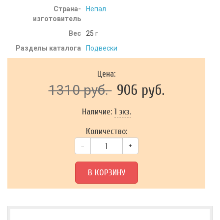
Страна-
Непал
изготовитель
Вес
25
г
Разделы каталога
Подвески
Цена:
906 руб.
1310 руб.
Наличие:
1 экз.
Количество:
–
+
В КОРЗИНУ