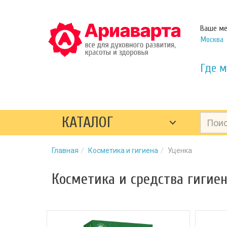
Ваше ме
Москва
Где м
КАТАЛОГ
Главная
Косметика и гигиена
Уценка
Косметика и средства гигиен