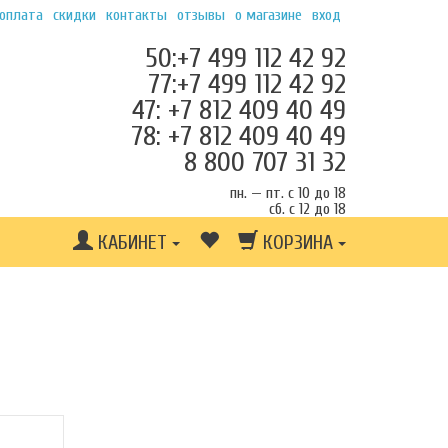
 оплата
скидки
контакты
отзывы
о магазине
вход
50:+7 499 112 42 92
77:+7 499 112 42 92
47: +7 812 409 40 49
78: +7 812 409 40 49
8 800 707 31 32
пн. — пт. с 10 до 18
сб. с 12 до 18
КАБИНЕТ
КОРЗИНА