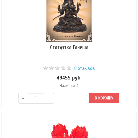
Статуэтка Ганеша
0 отзывов
49455 руб.
Наличие: 1
–
+
В КОРЗИНУ