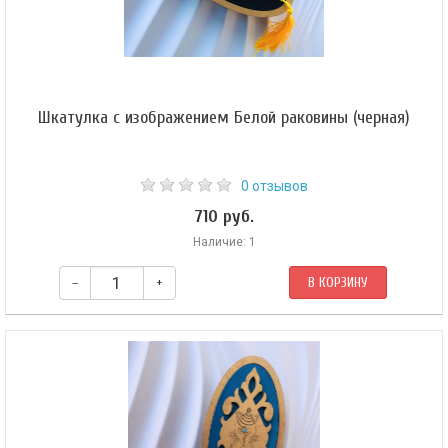
Шкатулка с изображением Белой раковины (черная)
0 отзывов
710 руб.
Наличие: 1
–
+
В КОРЗИНУ
Деревянная шкатулка ручной работы с изображением одного из восьми
благоприятных символов — право-спиральной раковины.​