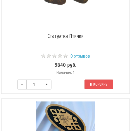
Статуэтки Птички
0 отзывов
9840 руб.
Наличие: 1
–
+
В КОРЗИНУ