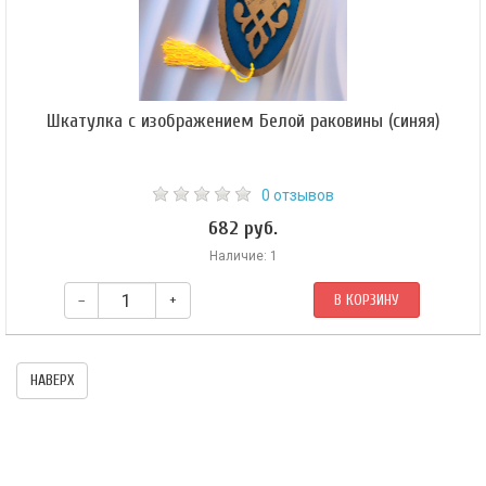
Шкатулка с изображением Белой раковины (синяя)
0 отзывов
682 руб.
Наличие: 1
–
+
В КОРЗИНУ
Деревянная шкатулка ручной работы с изображением одного из восьми
благоприятных символов — право-спиральной раковины.​
НАВЕРХ