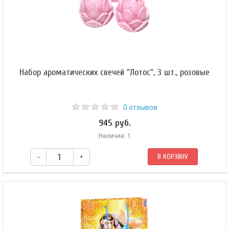
Набор ароматических свечей "Лотос", 3 шт., розовые
0 отзывов
945 руб.
Наличие: 1
–
+
В КОРЗИНУ