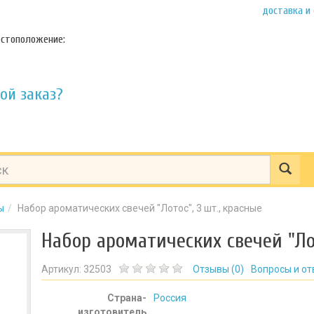
доставка и
стоположение:
ой заказ?
ы
Набор ароматических свечей "Лотос", 3 шт., красные
Набор ароматических свечей "Лот
Артикул:
32503
Отзывы (
0
)
Вопросы и от
Страна-
Россия
изготовитель