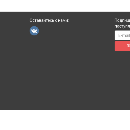
Оставайтесь с нами:
Подпиши
поступл
П