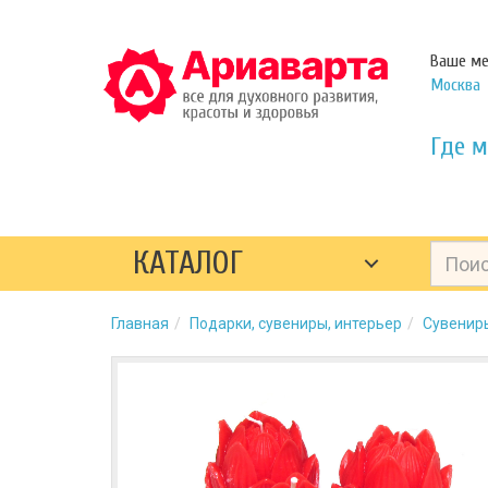
Ваше ме
Москва
Где м
КАТАЛОГ
Главная
Подарки, сувениры, интерьер
Сувенир