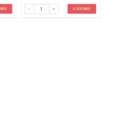
ЗИНУ
–
+
В КОРЗИНУ
–