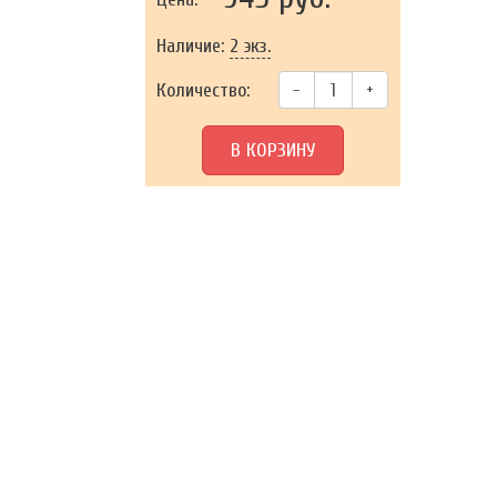
Наличие:
2 экз.
Количество:
–
+
В КОРЗИНУ