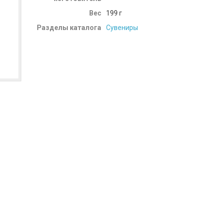
Вес
199
г
Разделы каталога
Сувениры