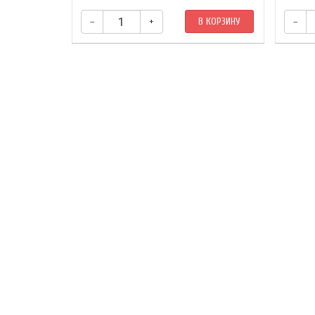
–
+
В КОРЗИНУ
–