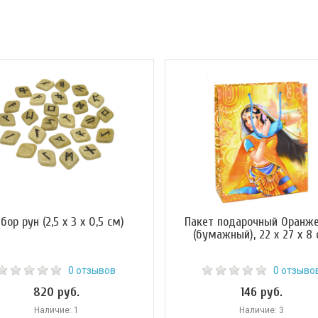
бор рун (2,5 х 3 х 0,5 см)
Пакет подарочный Оранж
(бумажный), 22 х 27 х 8
0 отзывов
0 отзыво
820 руб.
146 руб.
Наличие: 1
Наличие: 3