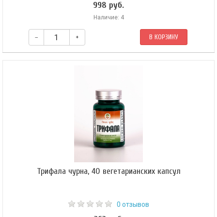
998 руб.
Наличие: 4
–
+
В КОРЗИНУ
Кутадж чурна является средством, которое обладает антисептическими,
противовоспалительными, жаропонижающими, дезинфицирующими
свойствами.
Трифала чурна, 40 вегетарианских капсул
0 отзывов