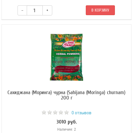
–
+
В КОРЗИНУ
Сахиджана (Моринга) чурна (Sahijana (Moringa) churnam)
200 г
0 отзывов
3010 руб.
Наличие: 2