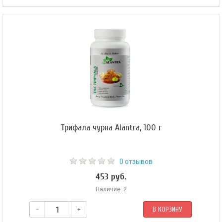
Гималайский Золото Шиладжит от Сангам Хербалс — это
высококачественный натуральный продукт, созданный для
эффективной поддержки здоровья при диабете. Шиладжит,
добываемый в высокогорьях Гималаев, известен своими
многочисленными полезными свойствами и используется в
традиционной медицине на протяжении веков.
Трифала чурна Alantra, 100 г
0 отзывов
453 руб.
Наличие: 2
–
+
В КОРЗИНУ