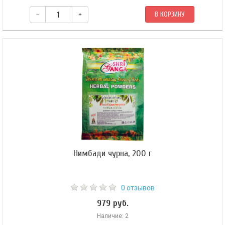
–
+
В КОРЗИНУ
Нимбади чурна, 200 г
0 отзывов
979 руб.
Наличие: 2