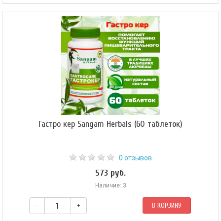
Трифала — это аюрведическое чудо для детоксикации и омоложения.
Гастро кер Sangam Herbals (60 таблеток)
0 отзывов
573 руб.
Наличие: 3
–
+
В КОРЗИНУ