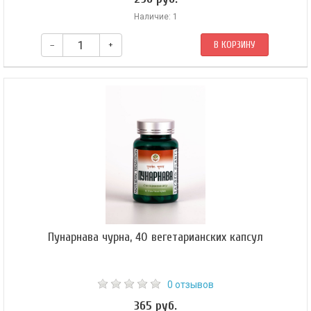
Наличие: 1
–
+
В КОРЗИНУ
Пунарнава чурна, 40 вегетарианских капсул
0 отзывов
365 руб.