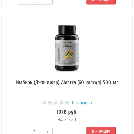
Имбирь (Джинджер) Alantra (60 капсул) 500 мг
0 отзывов
1078 руб.
Наличие: 1
–
+
В КОРЗИНУ