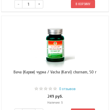
–
+
В КОРЗИНУ
Вача (Карви) чурна / Vacha (Karvi) churnam, 50 г
0 отзывов
249 руб.
Наличие: 5