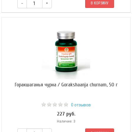
–
+
В КОРЗИНУ
Горакшаганья чурна / Gorakshaanja churnam, 50 г
0 отзывов
227 руб.
Наличие: 3