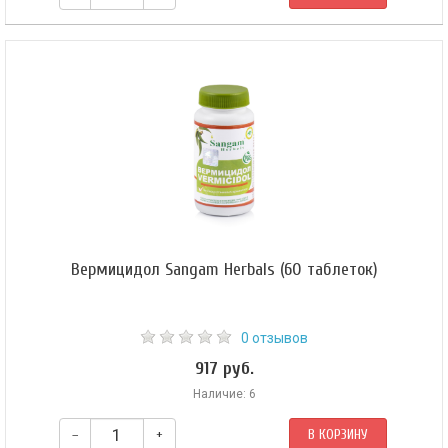
Вермицидол Sangam Herbals (60 таблеток)
0 отзывов
917 руб.
Наличие: 6
–
+
В КОРЗИНУ