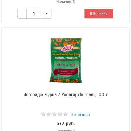
Наличие: 3
–
+
В КОРЗИНУ
Йогорадж чурна / Yogaraj churnam, 100 г
0 отзывов
672 руб.