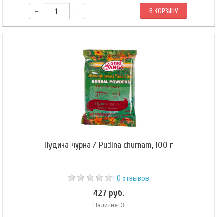
–
+
В КОРЗИНУ
Пудина чурна / Pudina churnam, 100 г
0 отзывов
427 руб.
Наличие: 3