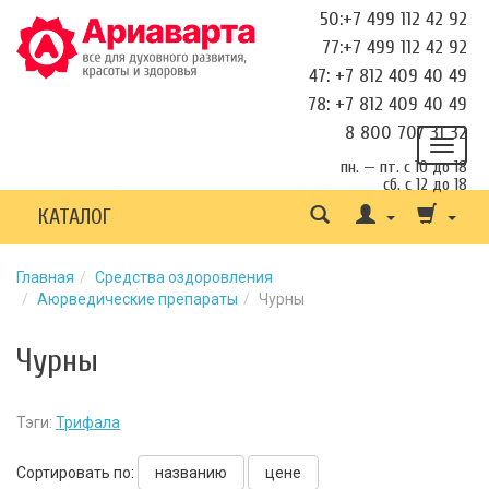
50:+7 499 112 42 92
77:+7 499 112 42 92
47: +7 812 409 40 49
78: +7 812 409 40 49
8 800 707 31 32
пн. — пт. с 10 до 18
сб. с 12 до 18
КАТАЛОГ
Главная
Средства оздоровления
Аюрведические препараты
Чурны
Чурны
Тэги:
Трифала
Сортировать по:
названию
цене