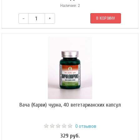
Наличие: 2
–
+
В КОРЗИНУ
Вача (Карви) чурна, 40 вегетарианских капсул
0 отзывов
329 руб.