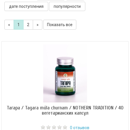
дате поступления
популярности
«
1
2
»
Показать все
Тагара / Tagara mūla churnam / NOTHERN TRADITION / 40
вегетарианских капсул
0 отзывов