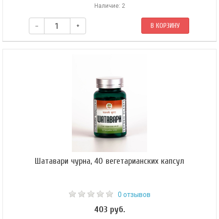
Наличие: 2
–
+
В КОРЗИНУ
Шатавари чурна, 40 вегетарианских капсул
0 отзывов
403 руб.