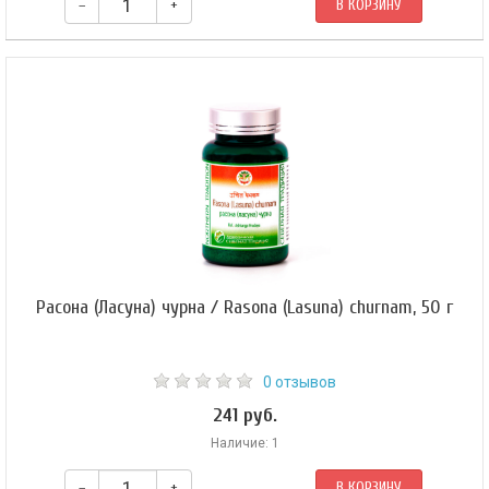
–
+
В КОРЗИНУ
Расона (Ласуна) чурна / Rasona (Lasuna) churnam, 50 г
0 отзывов
241 руб.
Наличие: 1
–
+
В КОРЗИНУ