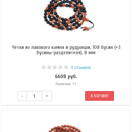
Четки из лавового камня и рудракши, 108 бусин (+3
бусины-разделителя), 8 мм
0 отзывов
6608 руб.
Наличие: 1+
–
+
В КОРЗИНУ