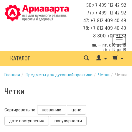
50:+7 499 112 42 92
77:+7 499 112 42 92
47: +7 812 409 40 49
78: +7 812 409 40 49
8 800 707 31 32
пн. — пт. с 10 до 18
сб. с 12 до 18
КАТАЛОГ
Главная
Предметы для духовной практики
Четки
Четки
Четки
Сортировать по:
названию
цене
дате поступления
популярности