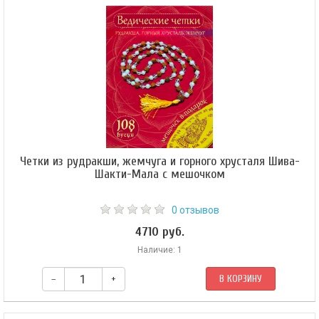
Четки из рудракши, жемчуга и горного хрусталя Шива-
Шакти-Мала с мешочком
0 отзывов
4710 руб.
Наличие: 1
–
+
В КОРЗИНУ