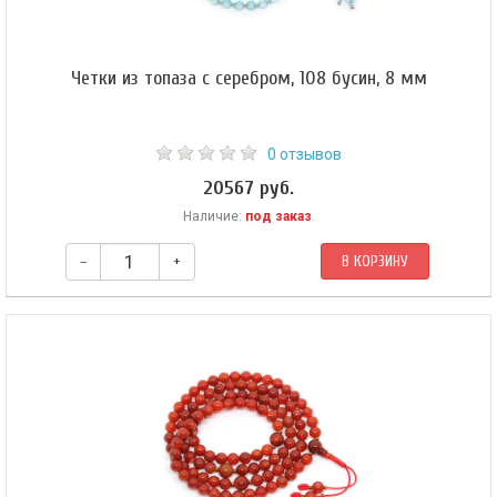
Четки из топаза с серебром, 108 бусин, 8 мм
0 отзывов
20567 руб.
Наличие:
под заказ
.
–
+
В КОРЗИНУ
Буддийские четки из топаза. Четки собраны из 108 бусин на ювелирном
тросе.