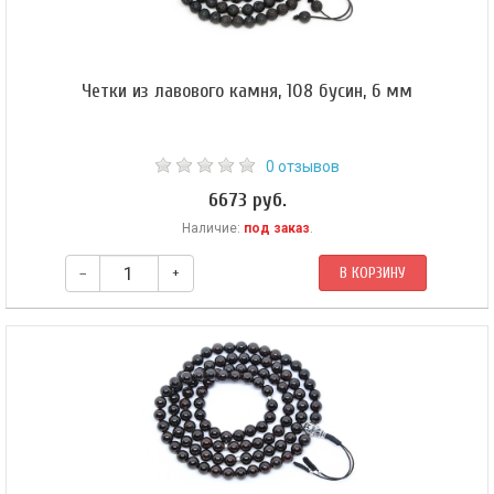
Четки из лавового камня, 108 бусин, 6 мм
0 отзывов
6673 руб.
Наличие:
под заказ
.
–
+
В КОРЗИНУ
Буддийские четки из лавового камня. Четки собраны из 108 бусин на
леске.​