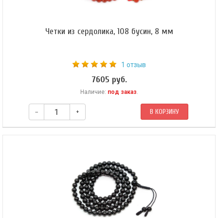
Четки из сердолика, 108 бусин, 8 мм
1 отзыв
7605 руб.
Наличие:
под заказ
.
–
+
В КОРЗИНУ
Буддийские четки из сердолика. Четки собраны из 108 бусин на
коричневом шнуре.