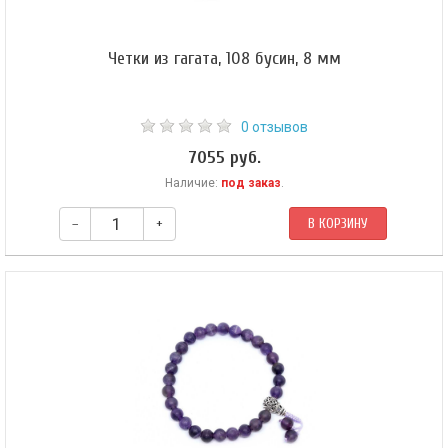
Четки из гагата, 108 бусин, 8 мм
0 отзывов
7055 руб.
Наличие:
под заказ
.
–
+
В КОРЗИНУ
Буддийские четки из гагата. Четки собраны из 108 бусин на черном
шнуре.​