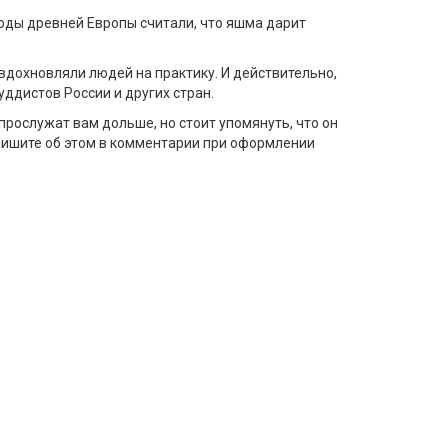
роды древней Европы считали, что яшма дарит
вдохновляли людей на практику. И действительно,
уддистов России и других стран.
прослужат вам дольше, но стоит упомянуть, что он
апишите об этом в комментарии при оформлении