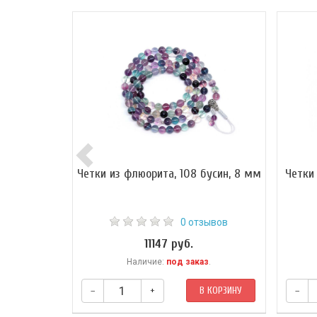
Четки из флюорита, 108 бусин, 8 мм
Четки
0 отзывов
11147 руб.
Наличие:
под заказ
.
–
+
В КОРЗИНУ
–