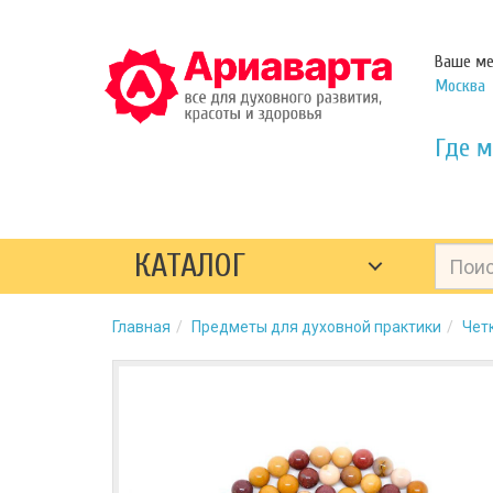
Ваше ме
Москва
Где м
КАТАЛОГ
Главная
Предметы для духовной практики
Чет