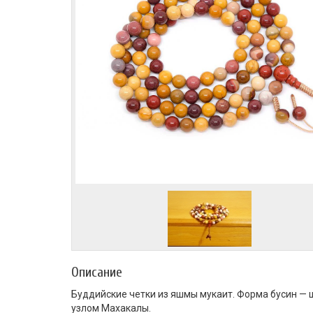
Описание
Буддийские четки из яшмы мукаит. Форма бусин — ш
узлом Махакалы.