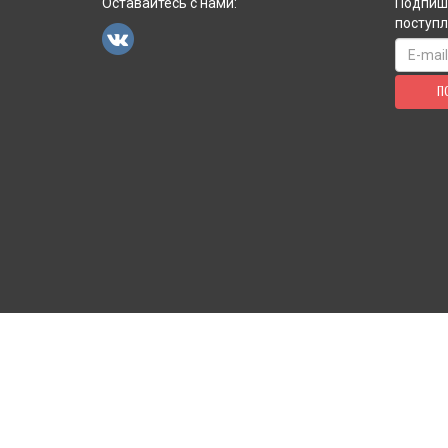
Оставайтесь с нами:
Подпиши
поступл
П
КАБИНЕТ ПОКУПАТЕЛЯ
ОФОРМ