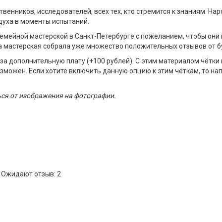
венников, исследователей, всех тех, кто стремится к знаниям. На
духа в моменты испытаний.
мейной мастерской в Санкт-Петербурге с пожеланием, чтобы они 
, а мастерская собрала уже множество положительных отзывов от б
 за дополнительную плату (+100 рублей). С этим материалом чётки 
озможен. Если хотите включить данную опцию к этим чёткам, то н
ься от изображения на фотографии.
Ожидают отзыв: 2