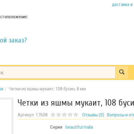
доставка и
стоположение:
ой заказ?
ки
Четки из яшмы мукаит, 108 бусин, 8 мм
Четки из яшмы мукаит, 108 буси
Артикул:
17608
Отзывы (
0
)
Вопросы и от
Серия
beautiful mala