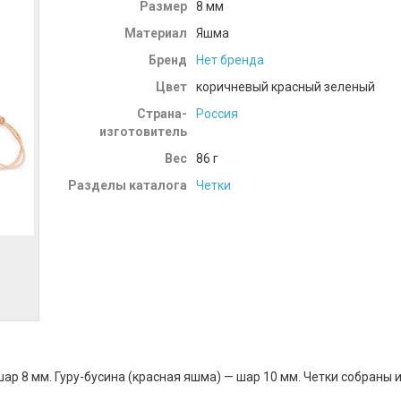
Размер
8 мм
Материал
Яшма
Бренд
Нет бренда
Цвет
коричневый красный зеленый
Страна-
Россия
изготовитель
Вес
86
г
Разделы каталога
Четки
ар 8 мм. Гуру-бусина (красная яшма) — шар 10 мм. Четки собраны 