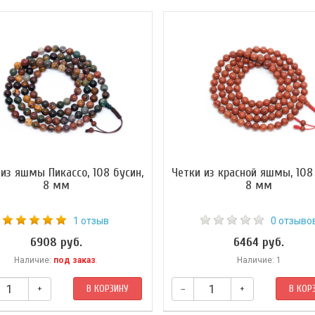
 из яшмы Пикассо, 108 бусин,
Четки из красной яшмы, 108 
8 мм
8 мм
1 отзыв
0 отзыво
6908 руб.
6464 руб.
Наличие:
под заказ
.
Наличие: 1
+
В КОРЗИНУ
–
+
В КОР