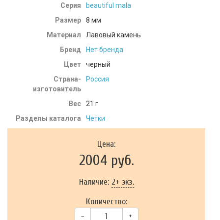
Серия
beautiful mala
Размер
8 мм
Материал
Лавовый камень
Бренд
Нет бренда
Цвет
черный
Страна-
Россия
изготовитель
Вес
21
г
Разделы каталога
Четки
Цена:
2004 руб.
Наличие:
2+ экз.
Количество:
–
+