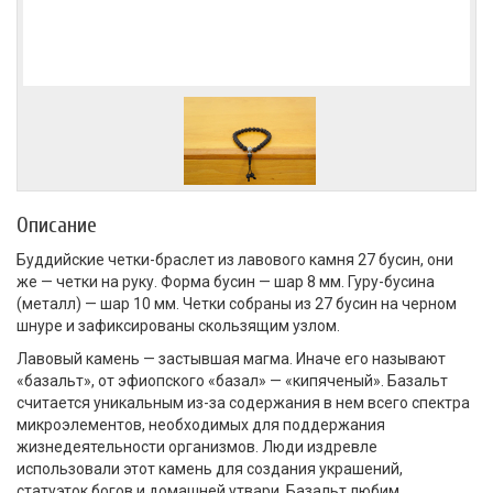
Описание
Буддийские четки-браслет из лавового камня 27 бусин, они
же — четки на руку. Форма бусин — шар 8 мм. Гуру-бусина
(металл) — шар 10 мм. Четки собраны из 27 бусин на черном
шнуре и зафиксированы скользящим узлом.
Лавовый камень — застывшая магма. Иначе его называют
«базальт», от эфиопского «базал» — «кипяченый». Базальт
считается уникальным из-за содержания в нем всего спектра
микроэлементов, необходимых для поддержания
жизнедеятельности организмов. Люди издревле
использовали этот камень для создания украшений,
статуэток богов и домашней утвари. Базальт любим