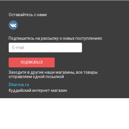
Оставайтесь с нами:
Подпишитесь на рассылку о новых поступлениях:
ПОДПИСАТЬСЯ
Заходите в другие наши магазины, все товары
отправляем одной посылкой
Dharma.ru
буддийский интернет-магазин
MenlaShop.ru
продукция тибетской медицины
AgniBooks.ru
книги по Агни-йоге и теософии