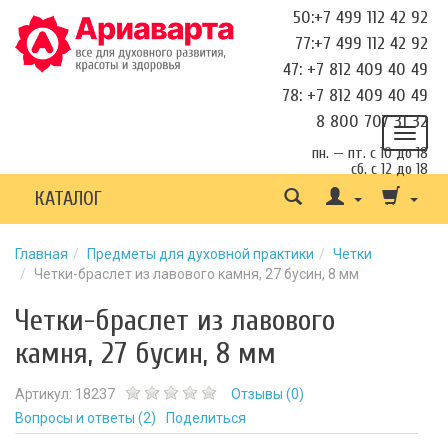
50:+7 499 112 42 92
77:+7 499 112 42 92
47: +7 812 409 40 49
78: +7 812 409 40 49
8 800 707 31 32
пн. — пт. с 10 до 18
сб. с 12 до 18
КАТАЛОГ
Главная
Предметы для духовной практики
Четки
Четки-браслет из лавового камня, 27 бусин, 8 мм
Четки-браслет из лавового
камня, 27 бусин, 8 мм
Артикул:
18237
Отзывы (
0
)
Вопросы и ответы (
2
)
Поделиться