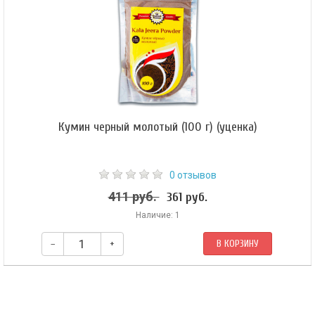
то, в чем нуждается организм: белки и углеводы в оптимальном для
правильного усвоения соотношении, важные микроэлементы, пищевые
волокна.
Кумин черный молотый (100 г) (уценка)
0 отзывов
411 руб.
361 руб.
Наличие: 1
–
+
В КОРЗИНУ