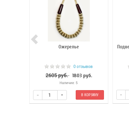
Ожерелье
Подве
0 отзывов
2605 руб.
1803 руб.
Наличие: 5
–
–
+
В КОРЗИНУ
​Длина ожерелья: 50 см.