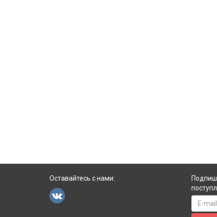
Оставайтесь с нами:
Подпиши
поступл