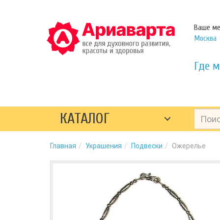
Ваше ме
Москва
Где м
КАТАЛОГ
Главная
Украшения
Подвески
Ожерелье