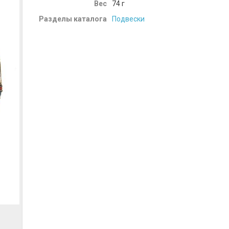
Вес
74
г
Разделы каталога
Подвески