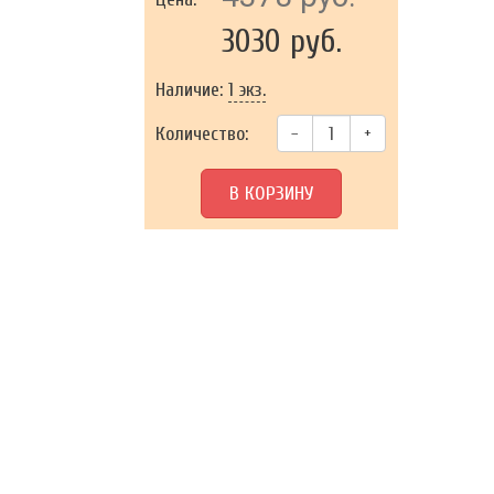
3030 руб.
Наличие:
1 экз.
Количество:
–
+
В КОРЗИНУ