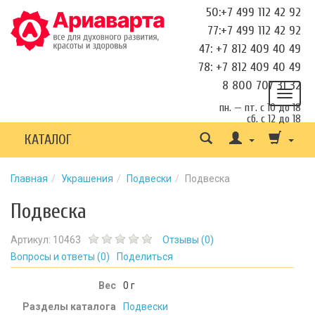
50:+7 499 112 42 92
77:+7 499 112 42 92
47: +7 812 409 40 49
78: +7 812 409 40 49
8 800 707 31 32
пн. — пт. с 10 до 18
сб. с 12 до 18
КАТАЛОГ
Главная
Украшения
Подвески
Подвеска
Подвеска
Артикул:
10463
Отзывы (
0
)
Вопросы и ответы (
0
)
Поделиться
Вес
0
г
Разделы каталога
Подвески