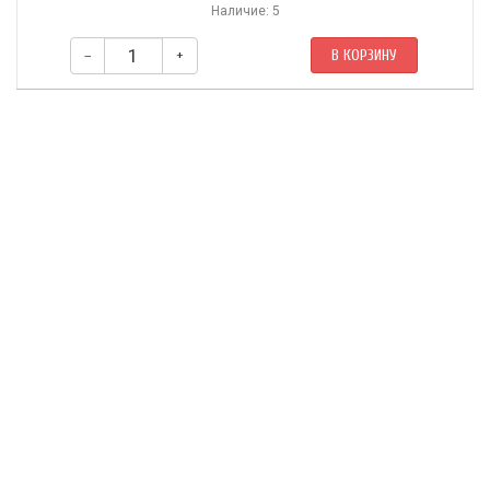
Наличие: 5
–
+
В КОРЗИНУ