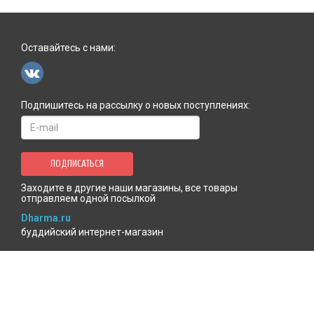
Оставайтесь с нами:
Подпишитесь на рассылку о новых поступлениях:
ПОДПИСАТЬСЯ
Заходите в другие наши магазины, все товары
отправляем одной посылкой
Dharma.ru
буддийский интернет-магазин
MenlaShop.ru
продукция тибетской медицины
AgniBooks.ru