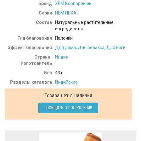
Бренд
ХЕМ Корпорэйшн
Серия
HEM HEXA
Состав
Натуральные растительные
ингредиенты
Тип благовония
Палочки
Эффект благовония
Для дома
,
Для релакса
,
Для йоги
Страна-
Индия
изготовитель
Вес
43
г
Разделы каталога
Индийские
Товара нет в наличии
СООБЩИТЬ О ПОСТУПЛЕНИИ