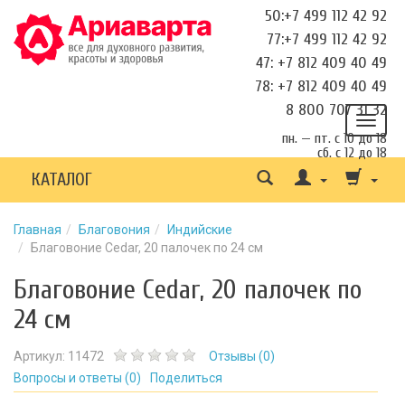
50:+7 499 112 42 92
77:+7 499 112 42 92
47: +7 812 409 40 49
78: +7 812 409 40 49
8 800 707 31 32
пн. — пт. с 10 до 18
сб. с 12 до 18
КАТАЛОГ
Главная
Благовония
Индийские
Благовоние Cedar, 20 палочек по 24 см
Благовоние Cedar, 20 палочек по
24 см
Артикул:
11472
Отзывы (
0
)
Вопросы и ответы (
0
)
Поделиться