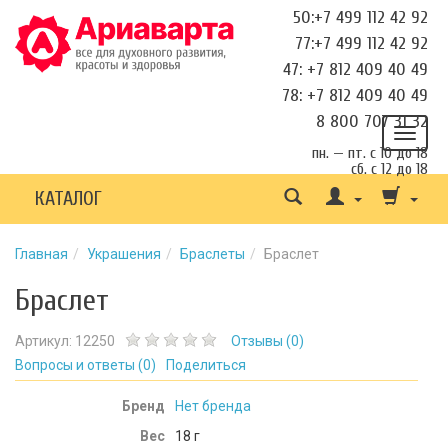
50:+7 499 112 42 92
77:+7 499 112 42 92
47: +7 812 409 40 49
78: +7 812 409 40 49
8 800 707 31 32
пн. — пт. с 10 до 18
сб. с 12 до 18
КАТАЛОГ
Главная
Украшения
Браслеты
Браслет
Браслет
Артикул:
12250
Отзывы (
0
)
Вопросы и ответы (
0
)
Поделиться
Бренд
Нет бренда
Вес
18
г