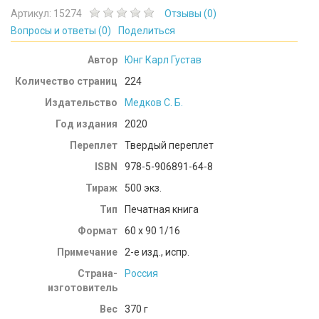
Артикул:
15274
Отзывы (
0
)
Вопросы и ответы (
0
)
Поделиться
Автор
Юнг Карл Густав
Количество страниц
224
Издательство
Медков С. Б.
Год издания
2020
Переплет
Твердый переплет
ISBN
978-5-906891-64-8
Тираж
500 экз.
Тип
Печатная книга
Формат
60 x 90 1/16
Примечание
2-е изд., испр.
Страна-
Россия
изготовитель
Вес
370
г