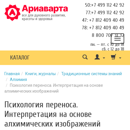
50:+7 499 112 42 92
77:+7 499 112 42 92
47: +7 812 409 40 49
78: +7 812 409 40 49
8 800 707 31 32
пн. — пт. с 10 до 18
сб. с 12 до 18
КАТАЛОГ
Главная
Книги, журналы
Традиционные системы знаний
Алхимия
Психология переноса. Интерпретация на основе
алхимических изображений
Психология переноса.
Интерпретация на основе
алхимических изображений