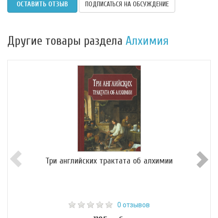
ОСТАВИТЬ ОТЗЫВ
ПОДПИСАТЬСЯ НА ОБСУЖДЕНИЕ
Другие товары раздела
Алхимия
Три английских трактата об алхимии
0 отзывов