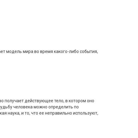
ет модель мира во время какого-либо события,
во получает действующее тело, в котором оно
судьбу человека можно определить по
я наука, и то, что ее неправильно используют,