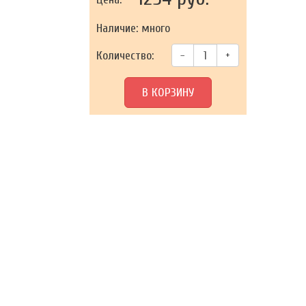
Наличие: много
Количество:
–
+
В КОРЗИНУ