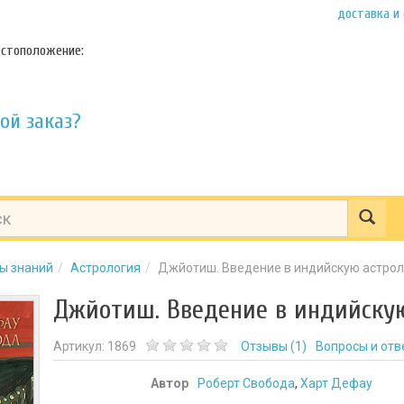
доставка и
стоположение:
ой заказ?
ы знаний
Астрология
Джйотиш. Введение в индийскую астро
Джйотиш. Введение в индийску
Артикул:
1869
Отзывы (
1
)
Вопросы и отв
Автор
Роберт Свобода
,
Харт Дефау