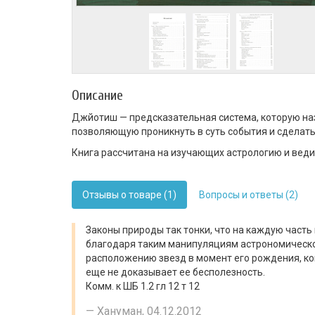
Описание
Джйотиш — предсказательная система, которую наз
позволяющую проникнуть в суть события и сделать
Книга рассчитана на изучающих астрологию и веди
Отзывы о товаре (1)
Вопросы и ответы (2)
Законы природы так тонки, что на каждую част
благодаря таким манипуляциям астрономическо
расположению звезд в момент его рождения, ког
еще не доказывает ее бесполезность.
Комм. к ШБ 1.2 гл 12 т 12
Хануман, 04.12.2012