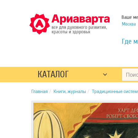
Ваше ме
Москва
Где м
КАТАЛОГ
Главная
Книги, журналы
Традиционные систем