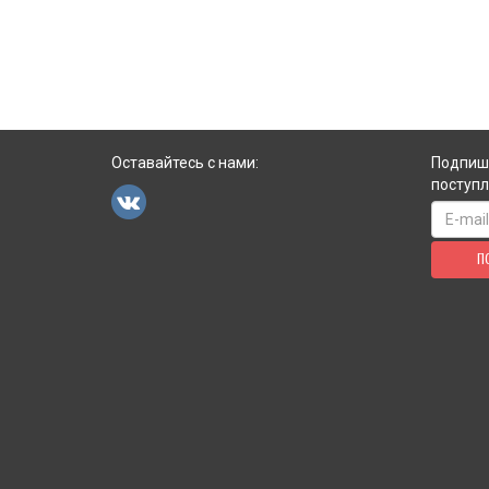
Оставайтесь с нами:
Подпиши
поступл
П