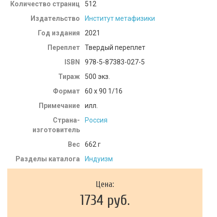
Количество страниц
512
Издательство
Институт метафизики
Год издания
2021
Переплет
Твердый переплет
ISBN
978-5-87383-027-5
Тираж
500 экз.
Формат
60 x 90 1/16
Примечание
илл.
Страна-
Россия
изготовитель
Вес
662
г
Разделы каталога
Индуизм
Цена:
1734 руб.