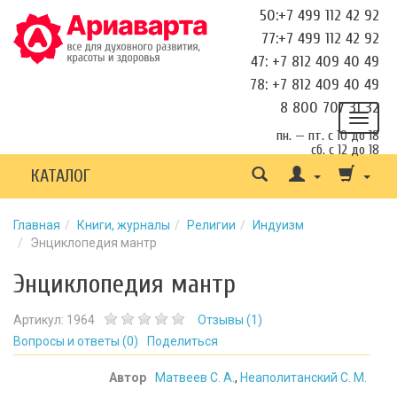
50:+7 499 112 42 92
77:+7 499 112 42 92
47: +7 812 409 40 49
78: +7 812 409 40 49
8 800 707 31 32
пн. — пт. с 10 до 18
сб. с 12 до 18
КАТАЛОГ
Главная
Книги, журналы
Религии
Индуизм
Энциклопедия мантр
Энциклопедия мантр
Артикул:
1964
Отзывы (
1
)
Вопросы и ответы (
0
)
Поделиться
Автор
Матвеев С. А.
,
Неаполитанский С. М.