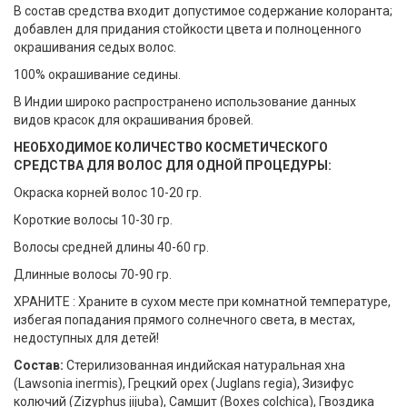
В состав средства входит допустимое содержание колоранта;
добавлен для придания стойкости цвета и полноценного
окрашивания седых волос.
100% окрашивание седины.
В Индии широко распространено использование данных
видов красок для окрашивания бровей.
НЕОБХОДИМОЕ КОЛИЧЕСТВО КОСМЕТИЧЕСКОГО
СРЕДСТВА ДЛЯ ВОЛОС ДЛЯ ОДНОЙ ПРОЦЕДУРЫ:
Окраска корней волос 10-20 гр.
Короткие волосы 10-30 гр.
Волосы средней длины 40-60 гр.
Длинные волосы 70-90 гр.
ХРАНИТЕ : Храните в сухом месте при комнатной температуре,
избегая попадания прямого солнечного света, в местах,
недоступных для детей!
Состав:
Стерилизованная индийская натуральная хна
(Lawsonia inermis), Грецкий орех (Juglans regia), Зизифус
колючий (Zizyphus jijuba), Самшит (Boxes colchica), Гвоздика