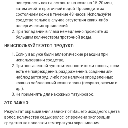
поверхность локтя, оставьте на коже на 15-20 мин.,
затем смойте проточной водой. Проследите за
состоянием кожи в течение 48 часов. Используйте
средство только в случае отсутствия каких-либо
аллергических проявлений.
При попадании в глаза немедленно промойте их
большим количеством проточной воды.
НЕ ИСПОЛЬЗУЙТЕ ЭТОТ ПРОДУКТ:
Если у вас уже были аллергические реакции при
использовании средства;
При повышенной чувствительности кожи головы, если
есть ее повреждения, раздраженеия, ссадины или
наблюдается зуд, либо при наличии определенных
кожных заболеваний кожи головы (псориаз, экзема и
др.);
Не применять для накожных татуировок.
ЭТО ВАЖНО:
Результат окрашивания зависит от Вашего исходного цвета
волос, количества седых волос, от времени экспозиции
средства на волосах и температуры окрашивания.