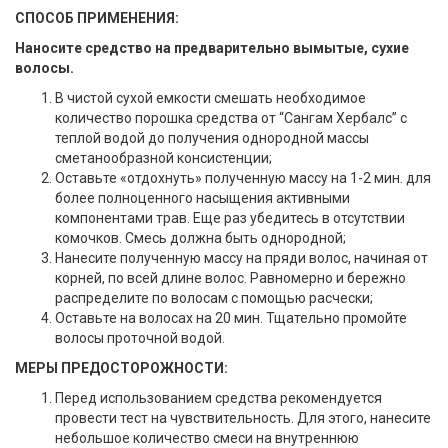
СПОСОБ ПРИМЕНЕНИЯ:
Наносите средство на предварительно вымытые, сухие
волосы.
В чистой сухой емкости смешать необходимое
количество порошка средства от “Сангам Хербалс” с
теплой водой до получения однородной массы
сметанообразной консистенции;
Оставьте «отдохнуть» полученную массу на 1-2 мин. для
более полноценного насыщения активными
компонентами трав. Еще раз убедитесь в отсутствии
комочков. Смесь должна быть однородной;
Нанесите полученную массу на пряди волос, начиная от
корней, по всей длине волос. Равномерно и бережно
распределите по волосам с помощью расчески;
Оставьте на волосах на 20 мин. Тщательно промойте
волосы проточной водой.
МЕРЫ ПРЕДОСТОРОЖНОСТИ:
Перед использованием средства рекомендуется
провести тест на чувствительность. Для этого, нанесите
небольшое количество смеси на внутреннюю