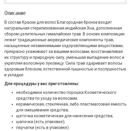
Описание
В состав Краски для волос Благородная бронза входит
натуральная стерилизованная индийская Хна, дополненная
сбором целительных гималайских трав. В основе композиции
лежат традиционные аюрведические компоненты трав,
насыщенные незаменимыми оздоровляющими веществами,
прекрасно ухаживают за вашими волосами, восстанавливая
их структуру и природную силу, уменьшая выпадение волос и
укрепляя волосяную луковицу. Сила трав одаривает волосы
здоровым блеском, естественной пышностью и послушностью
в укладке.
Для процедуры у вас приготовлены:
необходимое количество порошка Косметического
средства по уходу за волосами;
керамическая, стеклянная, либо пластмассовая емкость
для смешивания средства;
щеточка косметическая для нанесения средства;
шапочка (есть упаковке);
перчатки (есть в упаковке).