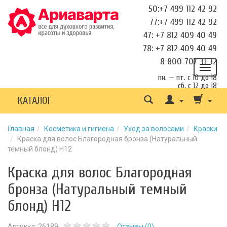
50:+7 499 112 42 92
77:+7 499 112 42 92
47: +7 812 409 40 49
78: +7 812 409 40 49
8 800 707 31 32
пн. — пт. с 10 до 18
сб. с 12 до 18
КАТАЛОГ
Главная
Косметика и гигиена
Уход за волосами
Краски
Краска для волос Благородная бронза (Натуральный
темный блонд) Н12
Краска для волос Благородная
бронза (Натуральный темный
блонд) Н12
Артикул:
26189
Отзывы (
0
)