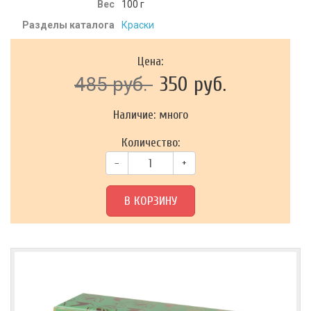
Вес
100
г
Разделы каталога
Краски
Цена:
350 руб.
485 руб.
Наличие: много
Количество:
–
+
В КОРЗИНУ