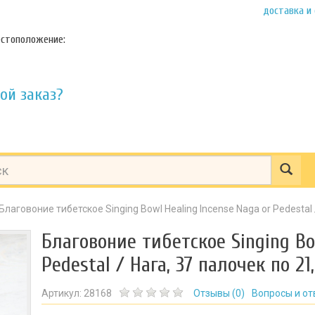
доставка и
стоположение:
ой заказ?
Благовоние тибетское Singing Bowl Healing Incense Naga or Pedestal 
Благовоние тибетское Singing Bo
Pedestal / Нага, 37 палочек по 21
Артикул:
28168
Отзывы (
0
)
Вопросы и от