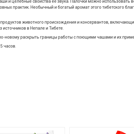
аши и целебные свойства ее звука. Палочки можно использовать в
овных практик. Необычный и богатый аромат этого тибетского бла
 продуктов животного происхождения и консервантов, включающи
з источников в Непале и Тибете.
 по-новому раскрыть границы работы с поющими чашами и их прим
5 часов.