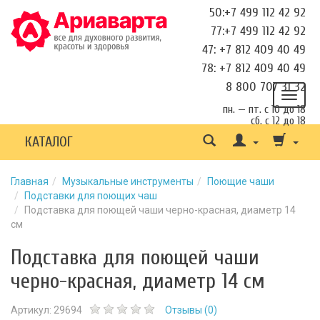
50:+7 499 112 42 92
77:+7 499 112 42 92
47: +7 812 409 40 49
78: +7 812 409 40 49
8 800 707 31 32
пн. — пт. с 10 до 18
сб. с 12 до 18
КАТАЛОГ
Главная
Музыкальные инструменты
Поющие чаши
Подставки для поющих чаш
Подставка для поющей чаши черно-красная, диаметр 14
см
Подставка для поющей чаши
черно-красная, диаметр 14 см
Артикул:
29694
Отзывы (
0
)