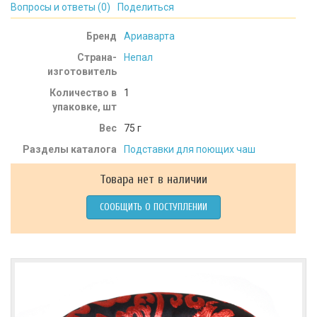
Вопросы и ответы (
0
)
Поделиться
Бренд
Ариаварта
Страна-
Непал
изготовитель
Количество в
1
упаковке, шт
Вес
75
г
Разделы каталога
Подставки для поющих чаш
Товара нет в наличии
СООБЩИТЬ О ПОСТУПЛЕНИИ