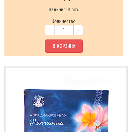
Наличие:
4 экз.
Количество:
–
+
В КОРЗИНУ