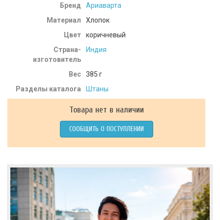
Бренд
Ариаварта
Материал
Хлопок
Цвет
коричневый
Страна-
Индия
изготовитель
Вес
385
г
Разделы каталога
Штаны
Товара нет в наличии
СООБЩИТЬ О ПОСТУПЛЕНИИ