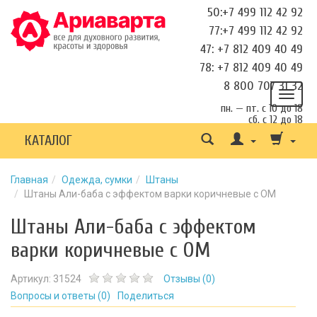
50:+7 499 112 42 92
77:+7 499 112 42 92
47: +7 812 409 40 49
78: +7 812 409 40 49
8 800 707 31 32
пн. — пт. с 10 до 18
сб. с 12 до 18
КАТАЛОГ
Главная
Одежда, сумки
Штаны
Штаны Али-баба с эффектом варки коричневые с ОМ
Штаны Али-баба с эффектом
варки коричневые с ОМ
Артикул:
31524
Отзывы (
0
)
Вопросы и ответы (
0
)
Поделиться