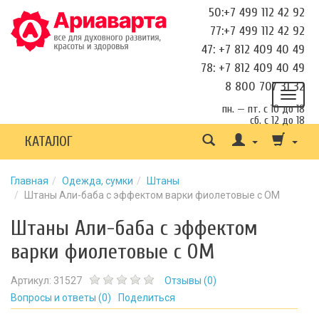
50:+7 499 112 42 92
77:+7 499 112 42 92
47: +7 812 409 40 49
78: +7 812 409 40 49
8 800 707 31 32
пн. — пт. с 10 до 18
сб. с 12 до 18
КАТАЛОГ
Главная
Одежда, сумки
Штаны
Штаны Али-баба с эффектом варки фиолетовые с ОМ
Штаны Али-баба с эффектом
варки фиолетовые с ОМ
Артикул:
31527
Отзывы (
0
)
Вопросы и ответы (
0
)
Поделиться