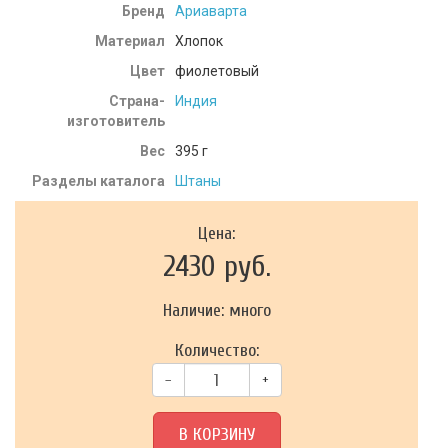
Бренд
Ариаварта
Материал
Хлопок
Цвет
фиолетовый
Страна-
Индия
изготовитель
Вес
395
г
Разделы каталога
Штаны
Цена:
2430 руб.
Наличие: много
Количество:
–
+
В КОРЗИНУ