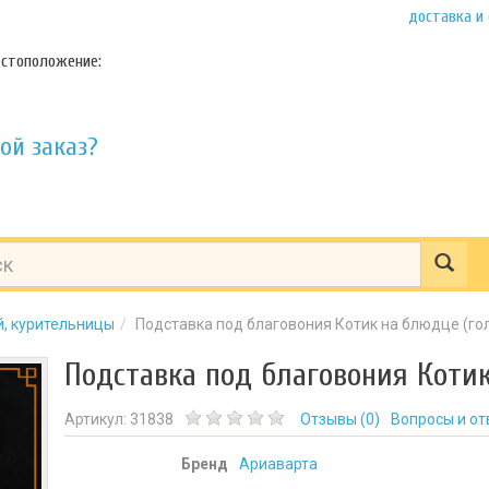
доставка и
стоположение:
ой заказ?
й, курительницы
Подставка под благовония Котик на блюдце (го
Подставка под благовония Котик
Артикул:
31838
Отзывы (
0
)
Вопросы и от
Бренд
Ариаварта