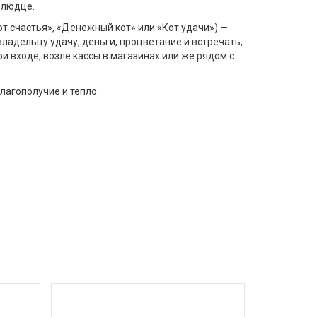
блюдце.
т счастья», «Денежный кот» или «Кот удачи») —
ладельцу удачу, деньги, процветание и встречать,
и входе, возле кассы в магазинах или же рядом с
лагополучие и тепло.