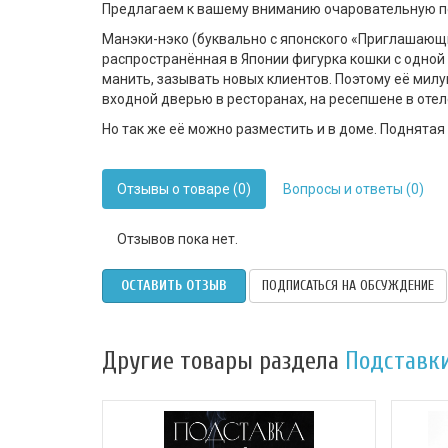
Предлагаем к вашему вниманию очаровательную по
Манэки-нэко (буквально с японского «Приглашающий
распространённая в Японии фигурка кошки с одной 
манить, зазывать новых клиентов. Поэтому её милу
входной дверью в ресторанах, на ресепшене в отел
Но так же её можно разместить и в доме. Поднятая 
Отзывы о товаре (0)
Вопросы и ответы (0)
Отзывов пока нет.
ОСТАВИТЬ ОТЗЫВ
ПОДПИСАТЬСЯ НА ОБСУЖДЕНИЕ
Другие товары раздела
Подставк