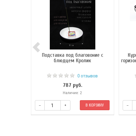
Подставка под благовоние с
Кур
блюдцем Кролик
горизо
0 отзывов
787 руб.
Наличие: 2
–
+
В КОРЗИНУ
–