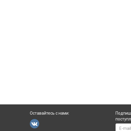
Оставайтесь с нами:
Подпиши
поступл