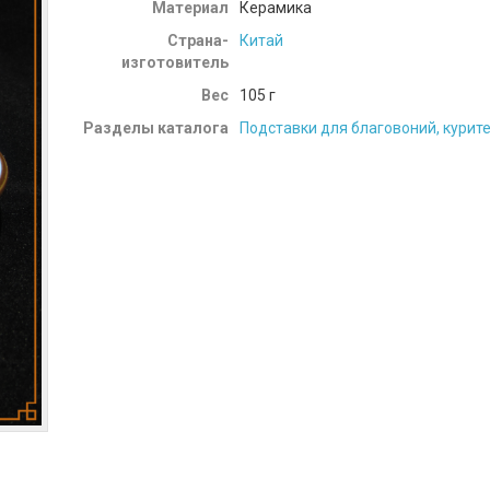
Материал
Керамика
Страна-
Китай
изготовитель
Вес
105
г
Разделы каталога
Подставки для благовоний, кури