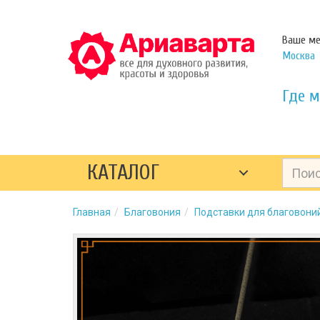
Ваше ме
Москва
Где м
КАТАЛОГ
Главная
Благовония
Подставки для благовони