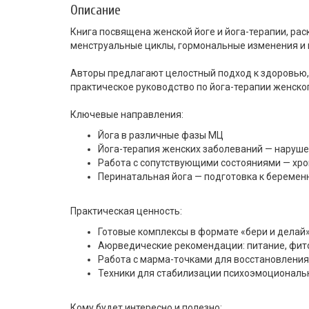
Описание
Книга посвящена женской йоге и йога-терапии, ра
менструальные циклы, гормональные изменения и
Авторы предлагают целостный подход к здоровью,
практическое руководство по йога-терапии женск
Ключевые направления:
Йога в различные фазы МЦ
Йога-терапия женских заболеваний — нарушен
Работа с сопутствующими состояниями — хрон
Перинатальная йога — подготовка к беремен
Практическая ценность:
Готовые комплексы в формате «бери и делай»
Аюрведические рекомендации: питание, фит
Работа с марма-точками для восстановления
Техники для стабилизации психоэмоциональн
Кому будет интересно и полезно: