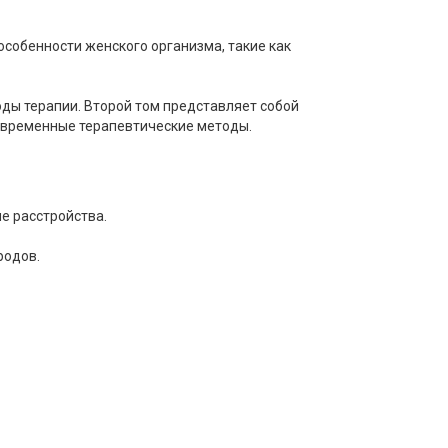
особенности женского организма, такие как
ды терапии. Второй том представляет собой
овременные терапевтические методы.
е расстройства.
родов.