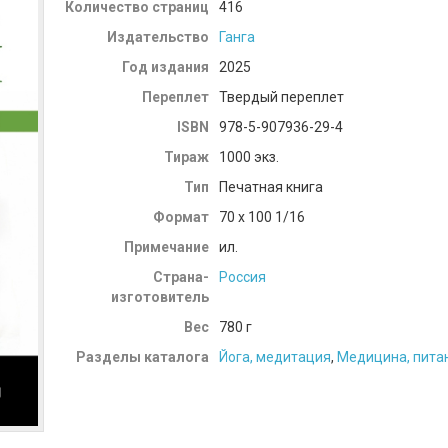
Количество страниц
416
Издательство
Ганга
Год издания
2025
Переплет
Твердый переплет
ISBN
978-5-907936-29-4
Тираж
1000 экз.
Тип
Печатная книга
Формат
70 x 100 1/16
Примечание
ил.
Страна-
Россия
изготовитель
Вес
780
г
Разделы каталога
Йога, медитация
,
Медицина, пита