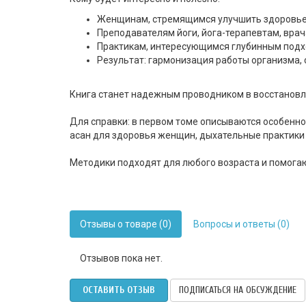
Женщинам, стремящимся улучшить здоровье 
Преподавателям йоги, йога-терапевтам, вра
Практикам, интересующимся глубинным подх
Результат: гармонизация работы организма, 
Книга станет надежным проводником в восстановле
Для справки: в первом томе описываются особенно
асан для здоровья женщин, дыхательные практики 
Методики подходят для любого возраста и помогаю
Отзывы о товаре (0)
Вопросы и ответы (0)
Отзывов пока нет.
ОСТАВИТЬ ОТЗЫВ
ПОДПИСАТЬСЯ НА ОБСУЖДЕНИЕ