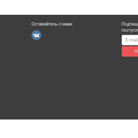
Оставайтесь с нами:
Подпиши
поступл
П