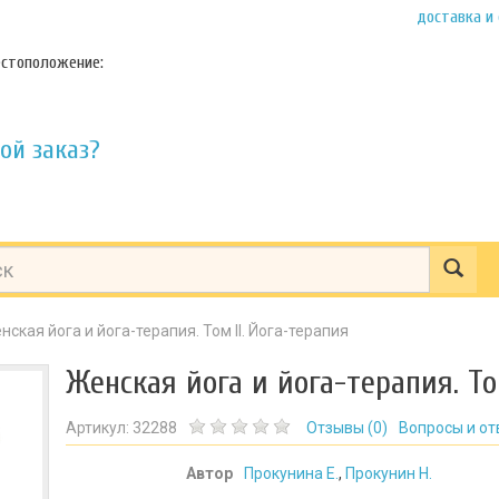
доставка и
стоположение:
ой заказ?
нская йога и йога-терапия. Том II. Йога-терапия
Женская йога и йога-терапия. То
Артикул:
32288
Отзывы (
0
)
Вопросы и от
Автор
Прокунина Е.
,
Прокунин Н.