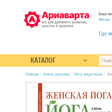
Ваше ме
Москва
Где м
КАТАЛОГ
Главная
Книги, журналы
Йога, медитация
Же