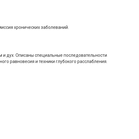
миссия хронических заболеваний.
ум и дух. Описаны специальные последовательности
ого равновесия и техники глубокого расслабления.