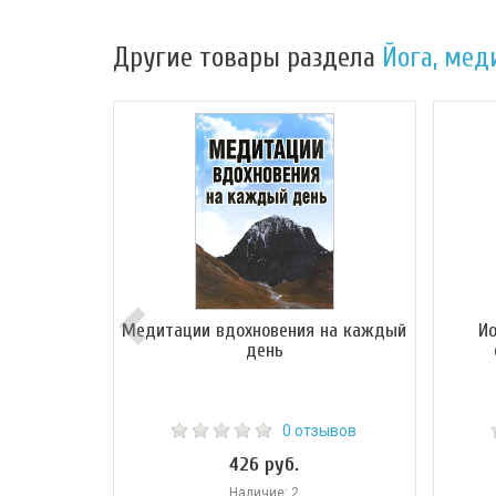
Другие товары раздела
Йога, мед
Медитации вдохновения на каждый
Йо
день
0 отзывов
426 руб.
Наличие: 2