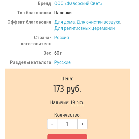
Бренд
ООО «Фаворский Свет»
Тип благовония
Палочки
Эффект благовония
Для дома
,
Для очистки воздуха
,
Для религиозных церемоний
Страна-
Россия
изготовитель
Вес
60
г
Разделы каталога
Русские
Цена:
173 руб.
Наличие:
19 экз.
Количество:
–
+