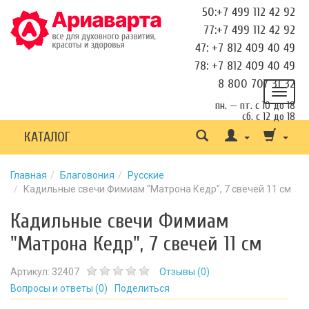
50:+7 499 112 42 92
77:+7 499 112 42 92
47: +7 812 409 40 49
78: +7 812 409 40 49
8 800 707 31 32
пн. — пт. с 10 до 18
сб. с 12 до 18
КАТАЛОГ
Главная
Благовония
Русские
Кадильные свечи Фимиам "Матрона Кедр", 7 свечей 11 см
Кадильные свечи Фимиам
"Матрона Кедр", 7 свечей 11 см
Артикул:
32407
Отзывы (
0
)
Вопросы и ответы (
0
)
Поделиться