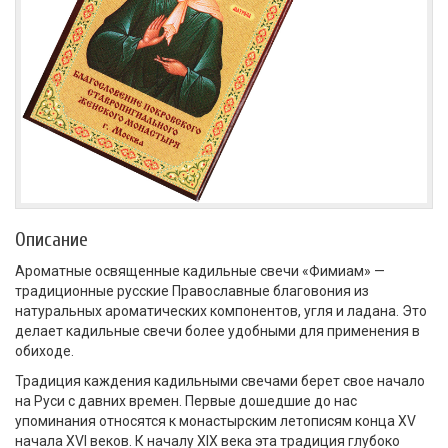
Описание
Ароматные освященные кадильные свечи «Фимиам» —
традиционные русские Православные благовония из
натуральных ароматических компонентов, угля и ладана. Это
делает кадильные свечи более удобными для применения в
обиходе.
Традиция каждения кадильными свечами берет свое начало
на Руси с давних времен. Первые дошедшие до нас
упоминания относятся к монастырским летописям конца XV
начала XVI веков. К началу XIX века эта традиция глубоко