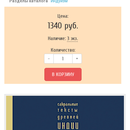
Разделы каталога
Индуизм
Цена:
1340 руб.
Наличие:
3 экз.
Количество:
–
+
В КОРЗИНУ