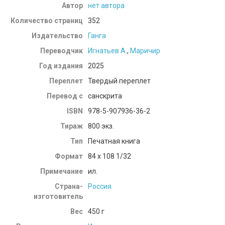
Автор
нет автора
Количество страниц
352
Издательство
Ганга
Переводчик
Игнатьев А.
,
Маричир
Год издания
2025
Переплет
Твердый переплет
Перевод с
санскрита
ISBN
978-5-907936-36-2
Тираж
800 экз.
Тип
Печатная книга
Формат
84 x 108 1/32
Примечание
ил.
Страна-
Россия
изготовитель
Вес
450
г