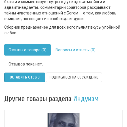
бхакти и комментирует сутры в духе адхьятма-йоги и
адвайта-веданты. Комментарии соавторов раскрывают
тайны чувственных отношений с Богом — о том, как любовь
очищает, поглощает и освобождает души.
Сборник предназначен для всех, кого пьянят вкусы упоённой
любви.
Отзывы о товаре (0)
Вопросы и ответы (0)
Отзывов пока нет.
ОСТАВИТЬ ОТЗЫВ
ПОДПИСАТЬСЯ НА ОБСУЖДЕНИЕ
Другие товары раздела
Индуизм