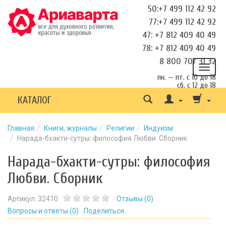
50:+7 499 112 42 92
77:+7 499 112 42 92
47: +7 812 409 40 49
78: +7 812 409 40 49
8 800 707 31 32
пн. — пт. с 10 до 18
сб. с 12 до 18
КАТАЛОГ
Главная
Книги, журналы
Религии
Индуизм
Нарада-бхакти-сутры: философия Любви. Сборник
Нарада-бхакти-сутры: философия
Любви. Сборник
Артикул:
32410
Отзывы (
0
)
Вопросы и ответы (
0
)
Поделиться