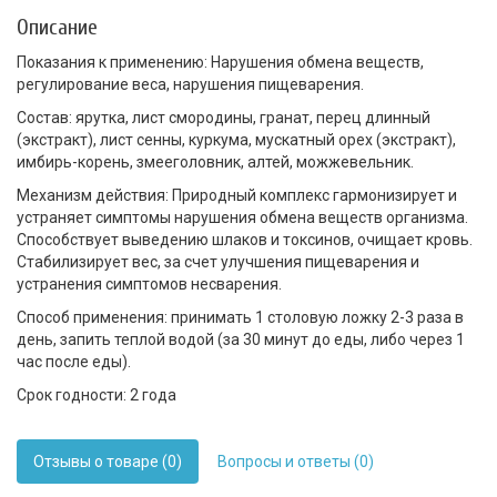
Описание
Показания к применению: Нарушения обмена веществ,
регулирование веса, нарушения пищеварения.
Состав: ярутка, лист смородины, гранат, перец длинный
(экстракт), лист сенны, куркума, мускатный орех (экстракт),
имбирь-корень, змееголовник, алтей, можжевельник.
Механизм действия: Природный комплекс гармонизирует и
устраняет симптомы нарушения обмена веществ организма.
Способствует выведению шлаков и токсинов, очищает кровь.
Стабилизирует вес, за счет улучшения пищеварения и
устранения симптомов несварения.
Способ применения: принимать 1 столовую ложку 2-3 раза в
день, запить теплой водой (за 30 минут до еды, либо через 1
час после еды).
Срок годности: 2 года
Отзывы о товаре (0)
Вопросы и ответы (0)