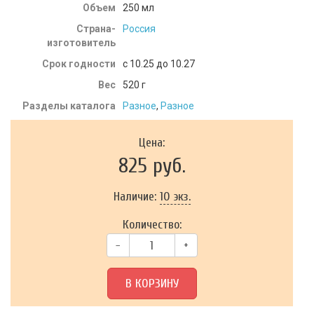
Объем
250 мл
Страна-
Россия
изготовитель
Срок годности
c 10.25 до 10.27
Вес
520
г
Разделы каталога
Разное
,
Разное
Цена:
825 руб.
Наличие:
10 экз.
Количество:
–
+
В КОРЗИНУ