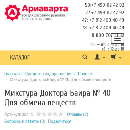
50:+7 499 112 42 92
77:+7 499 112 42 92
47: +7 812 409 40 49
78: +7 812 409 40 49
8 800 707 31 32
пн. — пт. с 10 до 18
сб. с 12 до 18
КАТАЛОГ
Главная
Средства оздоровления
Разное
Микстура Доктора Баира № 40 Для обмена веществ
Микстура Доктора Баира № 40
Для обмена веществ
Артикул:
32415
Отзывы (
0
)
Вопросы и ответы (
0
)
Поделиться