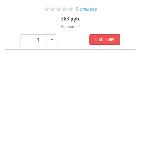
0 отзывов
363 руб.
Наличие: 2
–
+
В КОРЗИНУ
Рекомендуется при любых заболеваниях кожи.