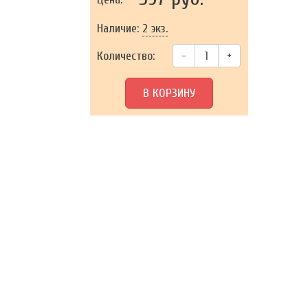
Наличие:
2 экз.
Количество:
–
+
В КОРЗИНУ