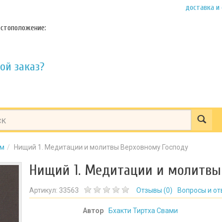
доставка и
стоположение:
ой заказ?
зм
Нищий 1. Медитации и молитвы Верховному Господу
Нищий 1. Медитации и молитвы
Артикул:
33563
Отзывы (
0
)
Вопросы и от
Автор
Бхакти Тиртха Свами