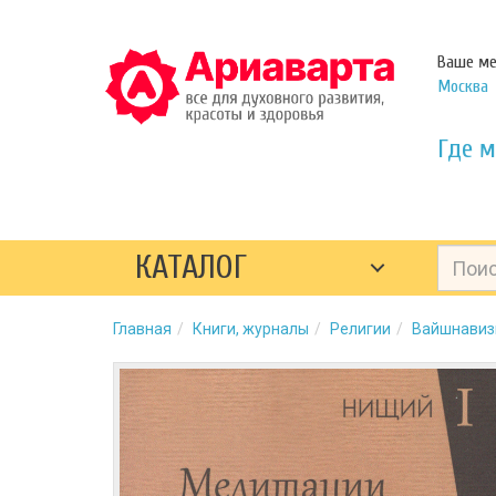
Ваше ме
Москва
Где м
КАТАЛОГ
Главная
Книги, журналы
Религии
Вайшнави