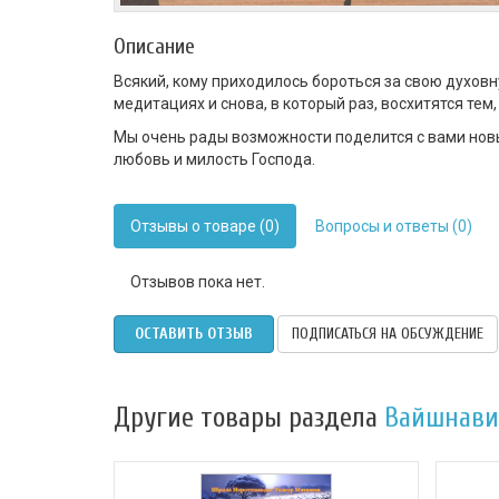
Описание
Всякий, кому приходилось бороться за свою духовн
медитациях и снова, в который раз, восхитятся тем
Мы очень рады возможности поделится с вами нов
любовь и милость Господа.
Отзывы о товаре (0)
Вопросы и ответы (0)
Отзывов пока нет.
ОСТАВИТЬ ОТЗЫВ
ПОДПИСАТЬСЯ НА ОБСУЖДЕНИЕ
Другие товары раздела
Вайшнави