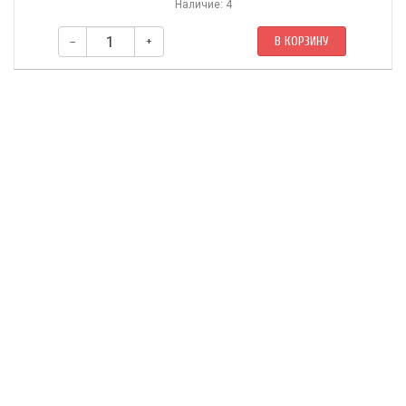
Наличие: 4
–
+
В КОРЗИНУ