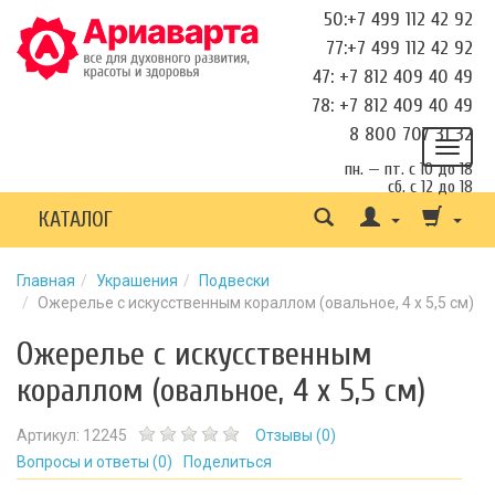
50:+7 499 112 42 92
77:+7 499 112 42 92
47: +7 812 409 40 49
78: +7 812 409 40 49
8 800 707 31 32
пн. — пт. с 10 до 18
сб. с 12 до 18
КАТАЛОГ
Главная
Украшения
Подвески
Ожерелье с искусственным кораллом (овальное, 4 x 5,5 см)
Ожерелье с искусственным
кораллом (овальное, 4 x 5,5 см)
Артикул:
12245
Отзывы (
0
)
Вопросы и ответы (
0
)
Поделиться