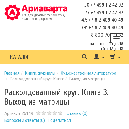
50:+7 499 112 42 92
77:+7 499 112 42 92
47: +7 812 409 40 49
78: +7 812 409 40 49
8 800 707 31 32
пн. — пт. с 10 до 18
сб. с 12 до 18
КАТАЛОГ
Главная
Книги, журналы
Художественная литература
Расколдованный круг. Книга 3. Выход из матрицы
Расколдованный круг. Книга 3.
Выход из матрицы
Артикул:
26149
Отзывы (
0
)
Вопросы и ответы (
0
)
Поделиться