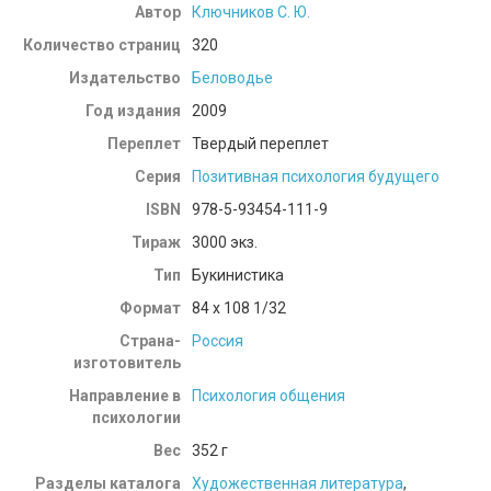
Автор
Ключников С. Ю.
Количество страниц
320
Издательство
Беловодье
Год издания
2009
Переплет
Твердый переплет
Серия
Позитивная психология будущего
ISBN
978-5-93454-111-9
Тираж
3000 экз.
Тип
Букинистика
Формат
84 x 108 1/32
Страна-
Россия
изготовитель
Направление в
Психология общения
психологии
Вес
352
г
Разделы каталога
Художественная литература
,