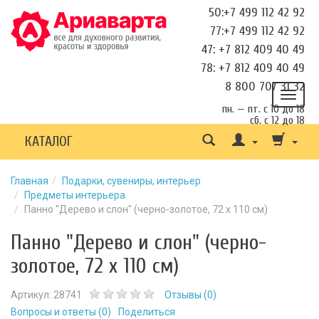
50:+7 499 112 42 92
77:+7 499 112 42 92
47: +7 812 409 40 49
78: +7 812 409 40 49
8 800 707 31 32
пн. — пт. с 10 до 18
сб. с 12 до 18
КАТАЛОГ
Главная
Подарки, сувениры, интерьер
Предметы интерьера
Панно "Дерево и слон" (черно-золотое, 72 х 110 см)
Панно "Дерево и слон" (черно-
золотое, 72 х 110 см)
Артикул:
28741
Отзывы (
0
)
Вопросы и ответы (
0
)
Поделиться