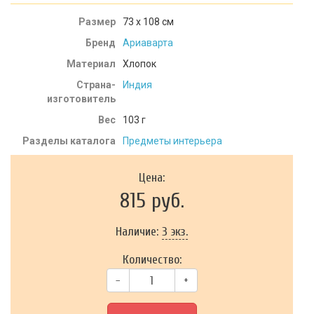
Размер
73 х 108 см
Бренд
Ариаварта
Материал
Хлопок
Страна-
Индия
изготовитель
Вес
103
г
Разделы каталога
Предметы интерьера
Цена:
815 руб.
Наличие:
3 экз.
Количество:
–
+