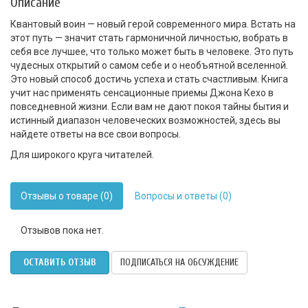
Описание
Квантовый воин — новый герой современного мира. Встать на
этот путь — значит стать гармоничной личностью, вобрать в
себя все лучшее, что только может быть в человеке. Это путь
чудесных открытий о самом себе и о необъятной вселенной.
Это новый способ достичь успеха и стать счастливым. Книга
учит нас применять сенсационные приемы Джона Кехо в
повседневной жизни. Если вам не дают покоя тайны бытия и
истинный диапазон человеческих возможностей, здесь вы
найдете ответы на все свои вопросы.
Для широкого круга читателей.
Отзывы о товаре (0)
Вопросы и ответы (0)
Отзывов пока нет.
ОСТАВИТЬ ОТЗЫВ
ПОДПИСАТЬСЯ НА ОБСУЖДЕНИЕ