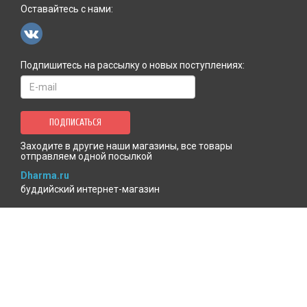
Оставайтесь с нами:
Подпишитесь на рассылку о новых поступлениях:
ПОДПИСАТЬСЯ
Заходите в другие наши магазины, все товары
отправляем одной посылкой
Dharma.ru
буддийский интернет-магазин
MenlaShop.ru
продукция тибетской медицины
AgniBooks.ru
книги по Агни-йоге и теософии
Точка чтения