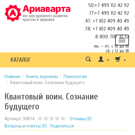
50:+7 499 112 42 92
77:+7 499 112 42 92
47: +7 812 409 40 49
78: +7 812 409 40 49
8 800 707 31 32
пн. — пт. с 10 до 18
сб. с 12 до 18
КАТАЛОГ
Главная
Книги, журналы
Психология
Квантовый воин. Сознание будущего
Квантовый воин. Сознание
будущего
Артикул:
30814
Отзывы (
0
)
Вопросы и ответы (
0
)
Поделиться