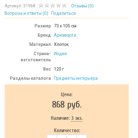
Артикул:
31968
Отзывы (
0
)
Вопросы и ответы (
0
)
Поделиться
Размер
73 х 105 см
Бренд
Ариаварта
Материал
Хлопок
Страна-
Индия
изготовитель
Вес
120
г
Разделы каталога
Предметы интерьера
Цена:
868 руб.
Наличие:
3 экз.
Количество: