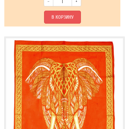
–
+
В КОРЗИНУ