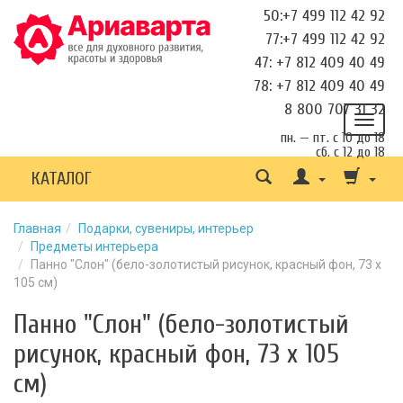
50:+7 499 112 42 92
77:+7 499 112 42 92
47: +7 812 409 40 49
78: +7 812 409 40 49
8 800 707 31 32
пн. — пт. с 10 до 18
сб. с 12 до 18
КАТАЛОГ
Главная
Подарки, сувениры, интерьер
Предметы интерьера
Панно "Слон" (бело-золотистый рисунок, красный фон, 73 х
105 см)
Панно "Слон" (бело-золотистый
рисунок, красный фон, 73 х 105
см)