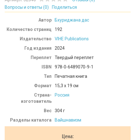
Вопросы и ответы (
0
)
Поделиться
Автор
Бхуриджана дас
Количество страниц
192
Издательство
VIHE Publications
Год издания
2024
Переплет
Твердый переплет
ISBN
978-0-6489070-9-1
Тип
Печатная книга
Формат
15,3 x 19 см
Страна-
Россия
изготовитель
Вес
304
г
Разделы каталога
Вайшнавизм
Цена: