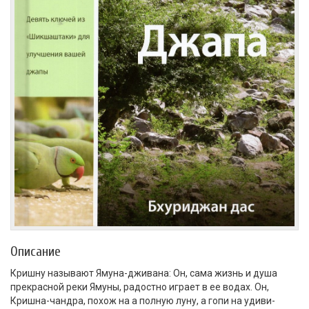
Описание
Кришну называют Ямуна-дживана: Он, сама жизнь и душа
прекрасной реки Ямуны, радостно играет в ее водах. Он,
Кришна-чандра, похож на а полную луну, а гопи на удиви-