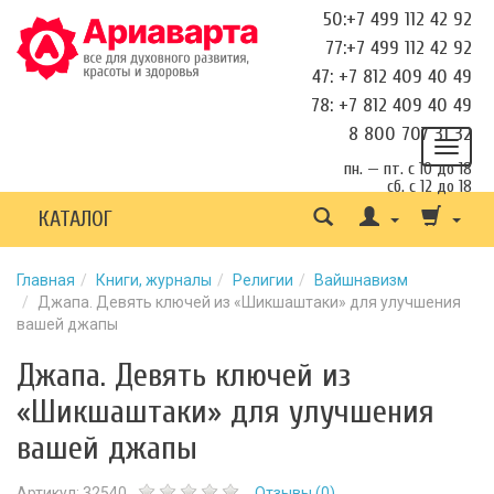
50:+7 499 112 42 92
77:+7 499 112 42 92
47: +7 812 409 40 49
78: +7 812 409 40 49
8 800 707 31 32
пн. — пт. с 10 до 18
сб. с 12 до 18
КАТАЛОГ
Главная
Книги, журналы
Религии
Вайшнавизм
Джапа. Девять ключей из «Шикшаштаки» для улучшения
вашей джапы
Джапа. Девять ключей из
«Шикшаштаки» для улучшения
вашей джапы
Артикул:
32540
Отзывы (
0
)