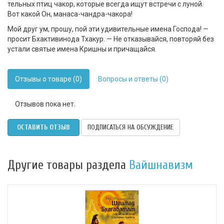
тельных птиц чакор, которые всегда ищут встречи с луной.
Вот какой Он, манаса-чандра-чакора!
Мой друг ум, прошу, пой эти удивительные имена Господа! —
просит Бхактивинода Тхакур. — Не отказывайся, повторяй без
устали святые имена Кришны и причащайся.
Отзывы о товаре (0)
Вопросы и ответы (0)
Отзывов пока нет.
ОСТАВИТЬ ОТЗЫВ
ПОДПИСАТЬСЯ НА ОБСУЖДЕНИЕ
Другие товары раздела
Вайшнавизм