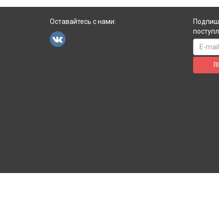
Оставайтесь с нами:
Подпиши
поступл
П