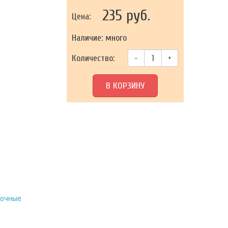
235 руб.
Цена:
Наличие: много
Количество:
–
+
В КОРЗИНУ
точные