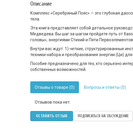
Описание
Комплекс «Серебряный Пояс» — это глубокая даосс
тела.
Эта книга представляет собой детальное руководс
Медведева. Вы шаг за шагом пройдете путь от баз
головы», энергиями Стихий и Пяти Первоэлементов
Внутри вас ждут: 1) четкие, структурированные ин
техники набора и преобразования энергии (Ци) дл
Пособие предназначено для тех, кто серьезно инт
собственных возможностей.
Отзывы о товаре (0)
Вопросы и ответы (0)
Отзывов пока нет.
ОСТАВИТЬ ОТЗЫВ
ПОДПИСАТЬСЯ НА ОБСУЖДЕНИЕ