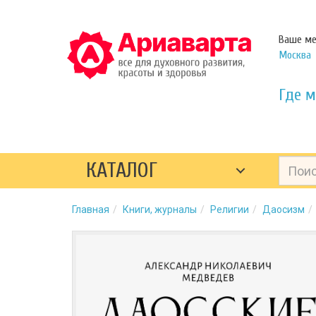
Ваше ме
Москва
Где м
КАТАЛОГ
Главная
Книги, журналы
Религии
Даосизм