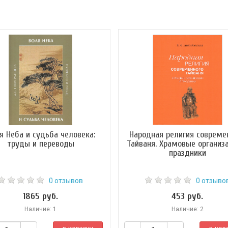
я Неба и судьба человека:
Народная религия совреме
труды и переводы
Тайваня. Храмовые организ
праздники
0 отзывов
0 отзыво
1865 руб.
453 руб.
Наличие: 1
Наличие: 2