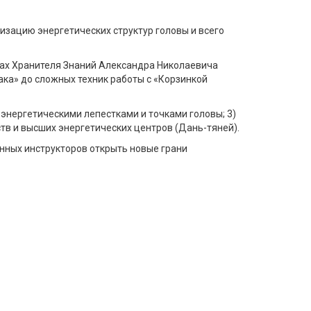
изацию энергетических структур головы и всего
лах Хранителя Знаний Александра Николаевича
ака» до сложных техник работы с «Корзинкой
 энергетическими лепестками и точками головы; 3)
тв и высших энергетических центров (Дань-тяней).
анных инструкторов открыть новые грани