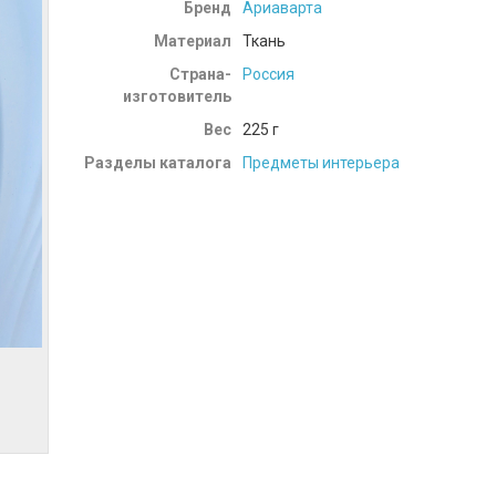
Бренд
Ариаварта
Материал
Ткань
Страна-
Россия
изготовитель
Вес
225
г
Разделы каталога
Предметы интерьера