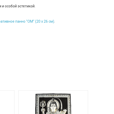
и особой эстетикой.
ативное панно "ОМ" (20 х 26 см)
.