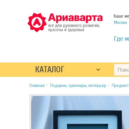
Ваше ме
Москва
Где м
КАТАЛОГ
Главная
Подарки, сувениры, интерьер
Предмет