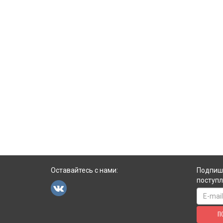
Оставайтесь с нами:
Подпиши
поступл
П