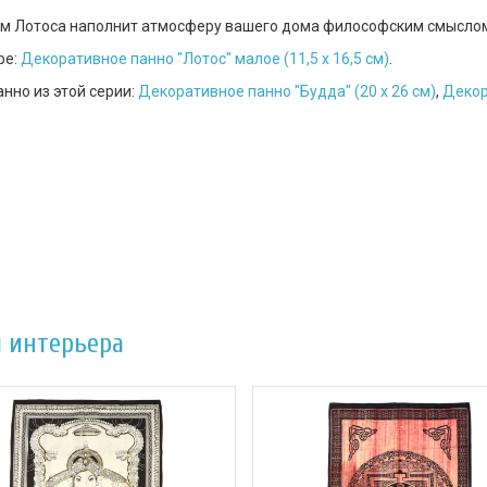
м Лотоса наполнит атмосферу вашего дома философским смыслом 
ре:
Декоративное панно "Лотос" малое (11,5 х 16,5 см)
.
нно из этой серии:
Декоративное панно "Будда" (20 х 26 см)
,
Декор
 интерьера