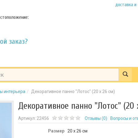
доставка и
стоположение:
ой заказ?
ы интерьера
Декоративное панно "Лотос" (20 х 26 см)
Декоративное панно "Лотос" (20 
Артикул:
22456
Отзывы (
0
)
Вопросы и от
Размер
20 х 26 см