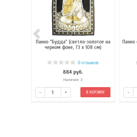
Панно "Будда" (светло-золотое на
Панно 
черном фоне, 73 х 108 см)
0 отзывов
884 руб.
Наличие: 3
–
+
В КОРЗИНУ
–