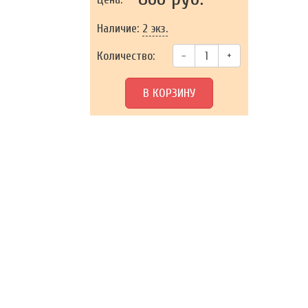
Наличие:
2 экз.
Количество:
–
+
В КОРЗИНУ