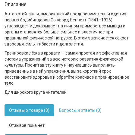
Описание
Автор этой книги, американский предприниматель и один из
первых бодибилдеров Сэнфорд Беннетт (1841–1926)
утверждает и доказывает на личном примере: все мышцы и
органы становятся больше, сильнее и эластичнее при
правильной физической нагрузке. В этом заключается секрет
здоровья, силы, гибкости и долголетия.
Тренировка лёжа в кровати — самая простая и эффективная
система упражнений за всю историю развития физической
культуры. Прочитав эту книгу и научившись выполнять
приведённые в ней упражнения, вы за короткий срок
восстановите здоровье и обретёте красивое и тренированное
тело.
Для широкого круга читателей.
Отзывы о товаре (0)
Вопросы и ответы (0)
Отзывов пока нет.