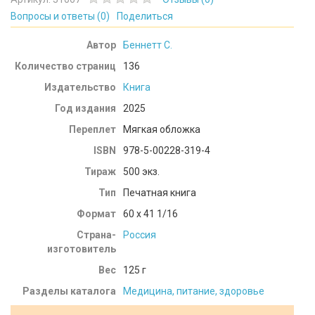
Вопросы и ответы (
0
)
Поделиться
Автор
Беннетт С.
Количество страниц
136
Издательство
Книга
Год издания
2025
Переплет
Мягкая обложка
ISBN
978-5-00228-319-4
Тираж
500 экз.
Тип
Печатная книга
Формат
60 x 41 1/16
Страна-
Россия
изготовитель
Вес
125
г
Разделы каталога
Медицина, питание, здоровье