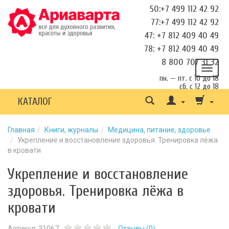
50:+7 499 112 42 92
77:+7 499 112 42 92
47: +7 812 409 40 49
78: +7 812 409 40 49
8 800 707 31 32
пн. — пт. с 10 до 18
сб. с 12 до 18
КАТАЛОГ
Главная
Книги, журналы
Медицина, питание, здоровье
Укрепление и восстановление здоровья. Тренировка лёжа
в кровати
Укрепление и восстановление
здоровья. Тренировка лёжа в
кровати
Артикул:
31067
Отзывы (
0
)