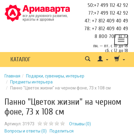
50:+7 499 112 42 92
77:+7 499 112 42 92
47: +7 812 409 40 49
78: +7 812 409 40 49
8 800 707 31 32
пн. — пт. с 10 до 18
сб. с 12 до 18
КАТАЛОГ
Главная
Подарки, сувениры, интерьер
Предметы интерьера
Панно "Цветок жизни" на черном фоне, 73 х 108 см
Панно "Цветок жизни" на черном
фоне, 73 х 108 см
Артикул:
31973
Отзывы (
0
)
Вопросы и ответы (
0
)
Поделиться