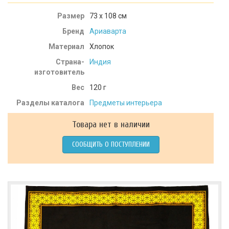
Размер
73 х 108 см
Бренд
Ариаварта
Материал
Хлопок
Страна-
Индия
изготовитель
Вес
120
г
Разделы каталога
Предметы интерьера
Товара нет в наличии
СООБЩИТЬ О ПОСТУПЛЕНИИ