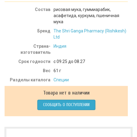
Состав
рисовая мука, гуммиарабик,
асафетида, куркума, пшеничная
мука
Бренд
The Shri Ganga Pharmacy (Rishikesh)
Ltd
Страна-
Индия
изготовитель
Срок годности
c 09.25 до 08.27
Вес
61
г
Разделы каталога
Специи
Товара нет в наличии
СООБЩИТЬ О ПОСТУПЛЕНИИ