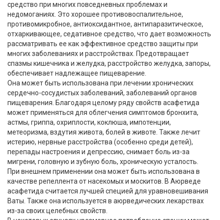
средство при многих повседневных проблемах и
недомоганиях. Это хорошее противовоспалительное,
противомикробное, антиоксидантное, антипаразитическое,
отхаркивающее, седативное средство, что дает возможность
рассматривать ее как эффективное средство защиты при
многих заболеваниях и расстройствах. Предотвращает
спазмы кишечника и желудка, расстройство желудка, запоры,
обеспечивает надлежащее пищеварение.
Она может быть использована при лечении хронических
сердечно-сосудистых заболеваний, заболеваний органов
пищеварения. Благодаря целому ряду свойств асафетида
может применяться для облегчения симптомов бронхита,
астмы, гриппа, охриплости, коклюша, импотенции,
метеоризма, вздутия живота, болей в животе. Также лечит
истерию, нервные расстройства (особенно среди детей),
перепады настроения и депрессию, снимает боль из-за
мигрени, головную и зубную боль, хроническую усталость.
При внешнем применении она может быть использована в
качестве репеллента от насекомых и москитов. В Аюрведе
асафетида считается лучшей специей для уравновешивания
Ваты. Также она используется в аюрведических лекарствах
из-за своих целебных свойств.