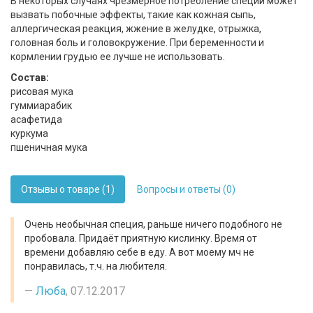
В некоторых случаях чрезмерное потребление специи может
вызвать побочные эффекты, такие как кожная сыпь,
аллергическая реакция, жжение в желудке, отрыжка,
головная боль и головокружение. При беременности и
кормлении грудью ее лучше не использовать.
Состав:
рисовая мука
гуммиарабик
асафетида
куркума
пшеничная мука
Отзывы о товаре (1)
Вопросы и ответы (0)
Очень необычная специя, раньше ничего подобного не
пробовала. Придаёт приятную кислинку. Время от
времени добавляю себе в еду. А вот моему мч не
понравилась, т.ч. на любителя.
Люба
, 07.12.2017