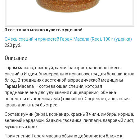
Этот товар можно купить с уценкой:
Смесь специй и пряностей Гарам Масала (Red), 100 г (уценка)
220 руб.
Описание
Гарам масала, пожалуй, самая распространенная смесь
специй в Индии. Универсально используется для большинства
блюд. В традициях восточной аюрведической медицины
Гарам Масала — согревающая специя, которая
предназначена для улучшения пищеварения, обмена
веществ и выведения амы (токсинов). Согревает, заставляя
кровь двигаться быстрее.
Состав: кумин (зира), кориандр, красный чили, имбирь, корица,
зеленый кардамон, бадьян, гвоздика, пиппали, лавровый лист,
мускатный орех.
Применение: Гарам масала обычно добавляется ближе к