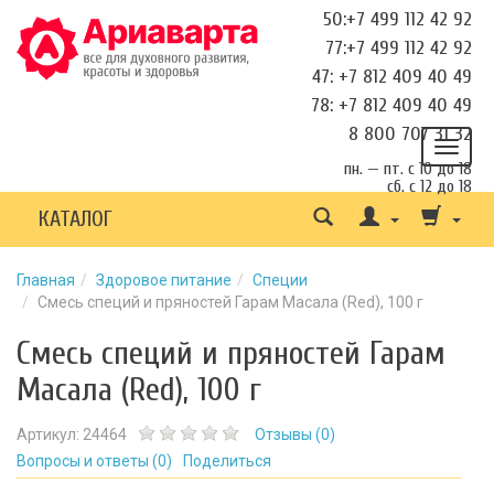
50:+7 499 112 42 92
77:+7 499 112 42 92
47: +7 812 409 40 49
78: +7 812 409 40 49
8 800 707 31 32
пн. — пт. с 10 до 18
сб. с 12 до 18
КАТАЛОГ
Главная
Здоровое питание
Специи
Смесь специй и пряностей Гарам Масала (Red), 100 г
Смесь специй и пряностей Гарам
Масала (Red), 100 г
Артикул:
24464
Отзывы (
0
)
Вопросы и ответы (
0
)
Поделиться