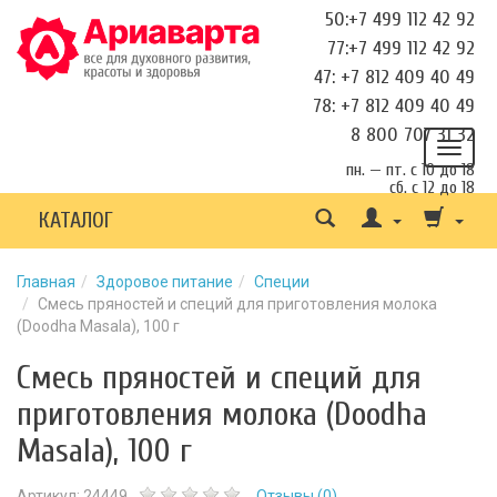
50:+7 499 112 42 92
77:+7 499 112 42 92
47: +7 812 409 40 49
78: +7 812 409 40 49
8 800 707 31 32
пн. — пт. с 10 до 18
сб. с 12 до 18
КАТАЛОГ
Главная
Здоровое питание
Специи
Смесь пряностей и специй для приготовления молока
(Doodha Masala), 100 г
Смесь пряностей и специй для
приготовления молока (Doodha
Masala), 100 г
Артикул:
24449
Отзывы (
0
)