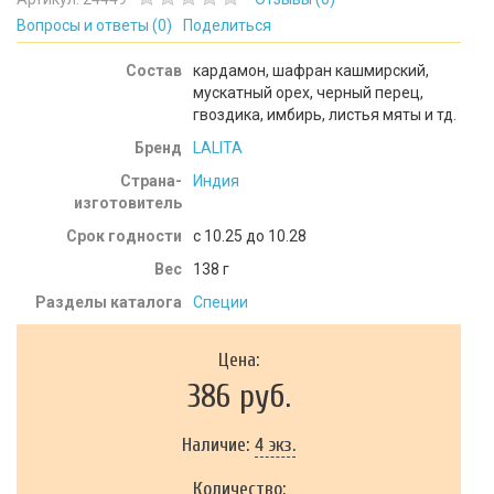
Вопросы и ответы (
0
)
Поделиться
Состав
кардамон, шафран кашмирский,
мускатный орех, черный перец,
гвоздика, имбирь, листья мяты и тд.
Бренд
LALITA
Страна-
Индия
изготовитель
Срок годности
c 10.25 до 10.28
Вес
138
г
Разделы каталога
Специи
Цена:
386 руб.
Наличие:
4 экз.
Количество: