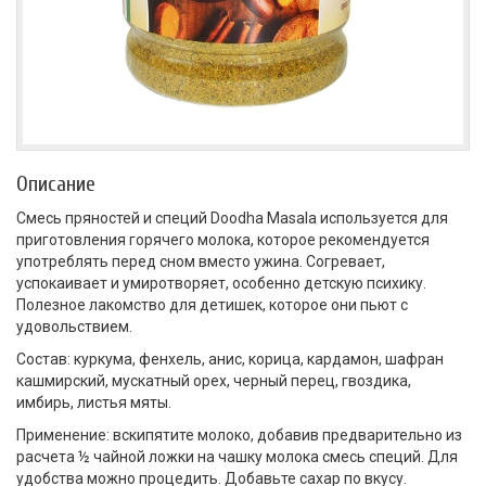
Описание
Смесь пряностей и специй Doodha Masala используется для
приготовления горячего молока, которое рекомендуется
употреблять перед сном вместо ужина. Согревает,
успокаивает и умиротворяет, особенно детскую психику.
Полезное лакомство для детишек, которое они пьют с
удовольствием.
Состав: куркума, фенхель, анис, корица, кардамон, шафран
кашмирский, мускатный орех, черный перец, гвоздика,
имбирь, листья мяты.
Применение: вскипятите молоко, добавив предварительно из
расчета ½ чайной ложки на чашку молока смесь специй. Для
удобства можно процедить. Добавьте сахар по вкусу.