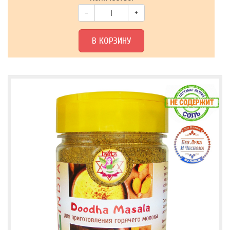
–
+
В КОРЗИНУ