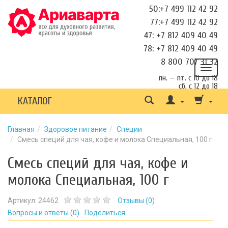
50:+7 499 112 42 92
77:+7 499 112 42 92
47: +7 812 409 40 49
78: +7 812 409 40 49
8 800 707 31 32
пн. — пт. с 10 до 18
сб. с 12 до 18
КАТАЛОГ
Главная
Здоровое питание
Специи
Смесь специй для чая, кофе и молока Специальная, 100 г
Смесь специй для чая, кофе и
молока Специальная, 100 г
Артикул:
24462
Отзывы (
0
)
Вопросы и ответы (
0
)
Поделиться