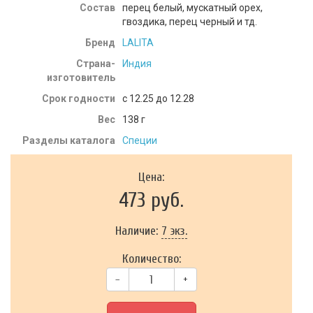
Состав
перец белый, мускатный орех,
гвоздика, перец черный и тд.
Бренд
LALITA
Страна-
Индия
изготовитель
Срок годности
c 12.25 до 12.28
Вес
138
г
Разделы каталога
Специи
Цена:
473 руб.
Наличие:
7 экз.
Количество:
–
+