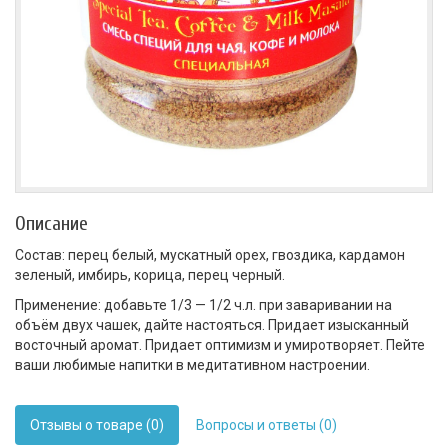
Описание
Состав: перец белый, мускатный орех, гвоздика, кардамон
зеленый, имбирь, корица, перец черный.
Применение: добавьте 1/3 — 1/2 ч.л. при заваривании на
объём двух чашек, дайте настояться. Придает изысканный
восточный аромат. Придает оптимизм и умиротворяет. Пейте
ваши любимые напитки в медитативном настроении.
Отзывы о товаре (0)
Вопросы и ответы (0)